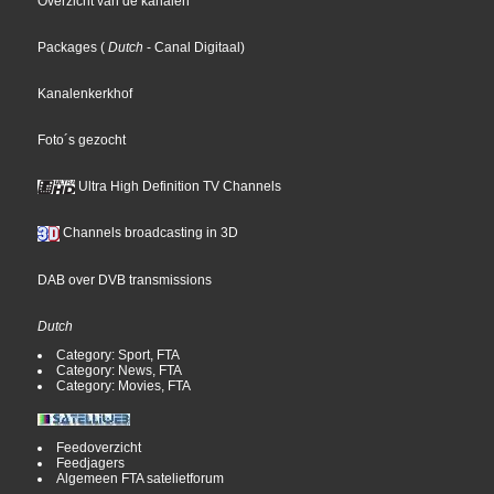
Overzicht van de kanalen
Packages
(
Dutch
- Canal Digitaal
)
Kanalenkerkhof
Foto´s gezocht
Ultra High Definition TV Channels
Channels broadcasting in 3D
DAB over DVB transmissions
Dutch
Category: Sport, FTA
Category: News, FTA
Category: Movies, FTA
Feedoverzicht
Feedjagers
Algemeen FTA satelietforum