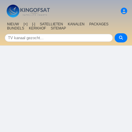
NIEUW
[+]
[-]
SATELLIETEN
KANALEN
PACKAGES
BUNDELS
KERKHOF
SITEMAP