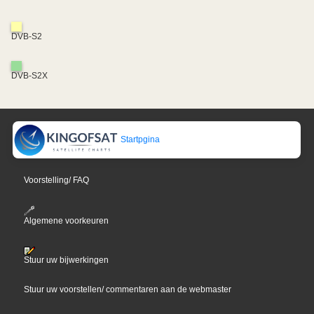
DVB-S2
DVB-S2X
Startpgina
Voorstelling/ FAQ
Algemene voorkeuren
Stuur uw bijwerkingen
Stuur uw voorstellen/ commentaren aan de webmaster