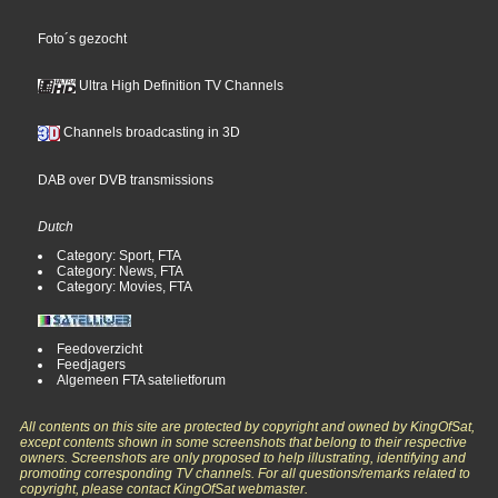
Foto´s gezocht
Ultra High Definition TV Channels
Channels broadcasting in 3D
DAB over DVB transmissions
Dutch
Category: Sport, FTA
Category: News, FTA
Category: Movies, FTA
Feedoverzicht
Feedjagers
Algemeen FTA satelietforum
All contents on this site are protected by copyright and owned by KingOfSat,
except contents shown in some screenshots that belong to their respective
owners. Screenshots are only proposed to help illustrating, identifying and
promoting corresponding TV channels. For all questions/remarks related to
copyright, please contact KingOfSat webmaster.