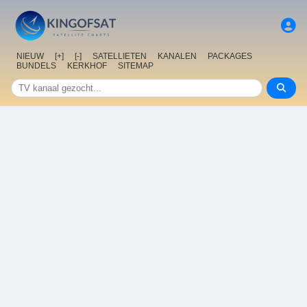
NIEUW
[+]
[-]
SATELLIETEN
KANALEN
PACKAGES
BUNDELS
KERKHOF
SITEMAP