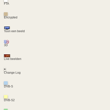
FTA
Encrypted
Toon een beeld
3D
Live beelden
+
Change Log
DVB-S
DVB-S2