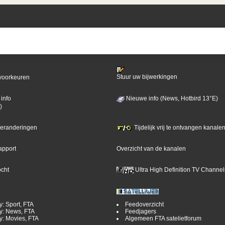
Stuur uw bijwerkingen
voorkeuren
info
Nieuwe info (News, Hotbird 13°E)
)
 veranderingen
Tijdelijk vrij te ontvangen kanalen
apport
Overzicht van de kanalen
ocht
Ultra High Definition TV Channel
y: Sport, FTA
Feedoverzicht
y: News, FTA
Feedjagers
y: Movies, FTA
Algemeen FTA satelietforum