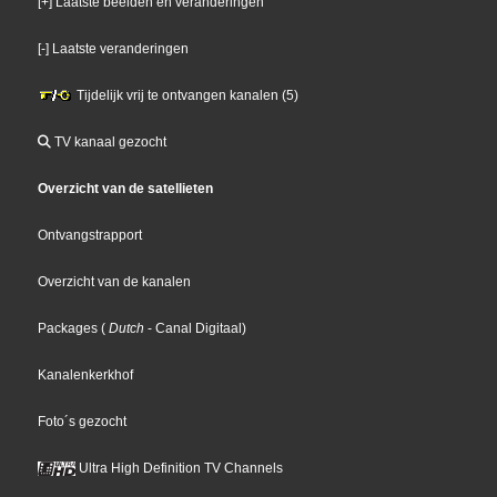
[+] Laatste beelden en veranderingen
[-] Laatste veranderingen
Tijdelijk vrij te ontvangen kanalen (5)
TV kanaal gezocht
Overzicht van de satellieten
Ontvangstrapport
Overzicht van de kanalen
Packages
(
Dutch
- Canal Digitaal
)
Kanalenkerkhof
Foto´s gezocht
Ultra High Definition TV Channels