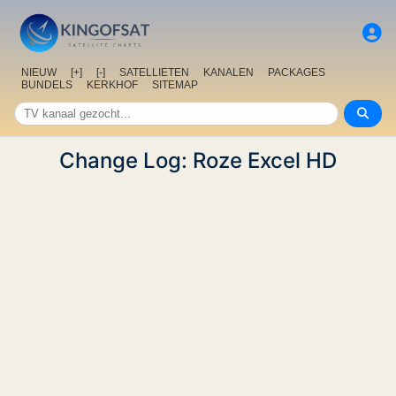
NIEUW
[+]
[-]
SATELLIETEN
KANALEN
PACKAGES
BUNDELS
KERKHOF
SITEMAP
Change Log: Roze Excel HD