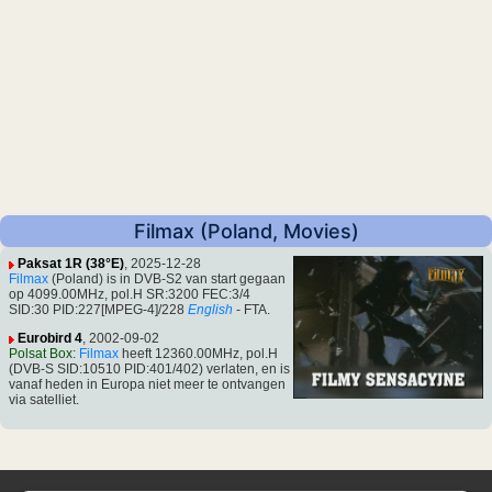
Filmax (Poland, Movies)
Paksat 1R (38°E)
, 2025-12-28
Filmax
(Poland) is in DVB-S2 van start gegaan
op 4099.00MHz, pol.H SR:3200 FEC:3/4
SID:30 PID:227[MPEG-4]/228
English
- FTA.
Eurobird 4
, 2002-09-02
Polsat Box
:
Filmax
heeft 12360.00MHz, pol.H
(DVB-S SID:10510 PID:401/402) verlaten, en is
vanaf heden in Europa niet meer te ontvangen
via satelliet.