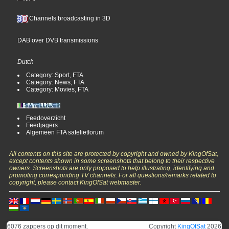
Channels broadcasting in 3D
DAB over DVB transmissions
Dutch
Category: Sport, FTA
Category: News, FTA
Category: Movies, FTA
Feedoverzicht
Feedjagers
Algemeen FTA satelietforum
All contents on this site are protected by copyright and owned by KingOfSat,
except contents shown in some screenshots that belong to their respective
owners. Screenshots are only proposed to help illustrating, identifying and
promoting corresponding TV channels. For all questions/remarks related to
copyright, please contact KingOfSat webmaster.
6076 zappers op dit moment.
Copyright
KingOfSat
2026