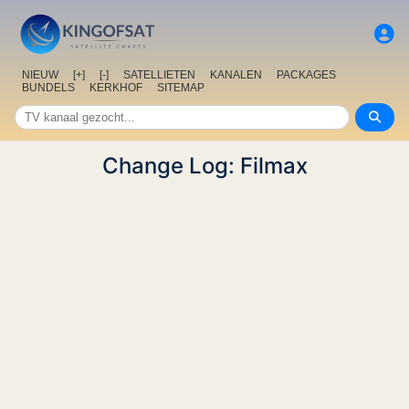
NIEUW
[+]
[-]
SATELLIETEN
KANALEN
PACKAGES
BUNDELS
KERKHOF
SITEMAP
Change Log: Filmax