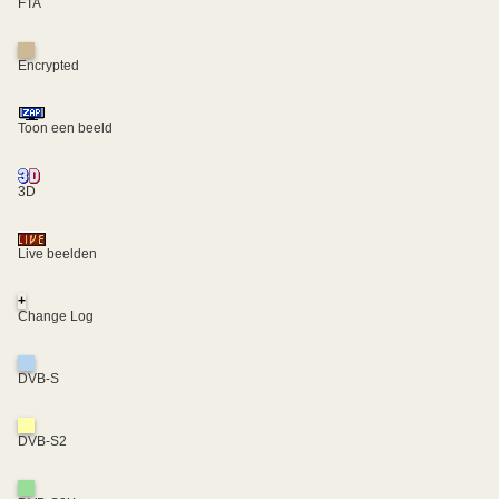
FTA
Encrypted
Toon een beeld
3D
Live beelden
+
Change Log
DVB-S
DVB-S2