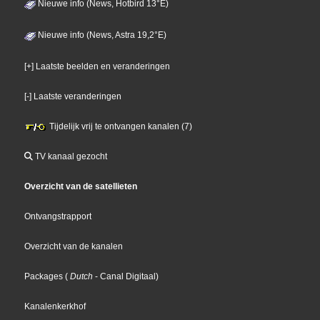
Nieuwe info (News, Hotbird 13°E)
Nieuwe info (News, Astra 19,2°E)
[+] Laatste beelden en veranderingen
[-] Laatste veranderingen
Tijdelijk vrij te ontvangen kanalen (7)
TV kanaal gezocht
Overzicht van de satellieten
Ontvangstrapport
Overzicht van de kanalen
Packages
(
Dutch
- Canal Digitaal
)
Kanalenkerkhof