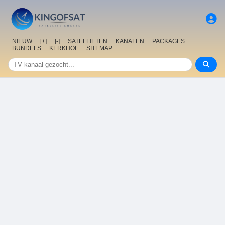
NIEUW
[+]
[-]
SATELLIETEN
KANALEN
PACKAGES
BUNDELS
KERKHOF
SITEMAP