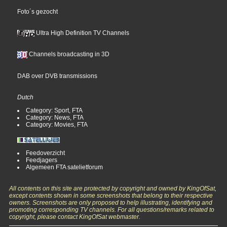
Foto´s gezocht
Ultra High Definition TV Channels
Channels broadcasting in 3D
DAB over DVB transmissions
Dutch
Category: Sport, FTA
Category: News, FTA
Category: Movies, FTA
Feedoverzicht
Feedjagers
Algemeen FTA satelietforum
All contents on this site are protected by copyright and owned by KingOfSat,
except contents shown in some screenshots that belong to their respective
owners. Screenshots are only proposed to help illustrating, identifying and
promoting corresponding TV channels. For all questions/remarks related to
copyright, please contact KingOfSat webmaster.