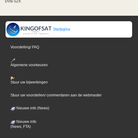
DVB-S2X
Startpgina
Voorstelling/ FAQ
Algemene voorkeuren
Stuur uw bijwerkingen
Stuur uw voorstellen/ commentaren aan de webmaster
Nieuwe info (News)
Nieuwe info
(News, FTA)