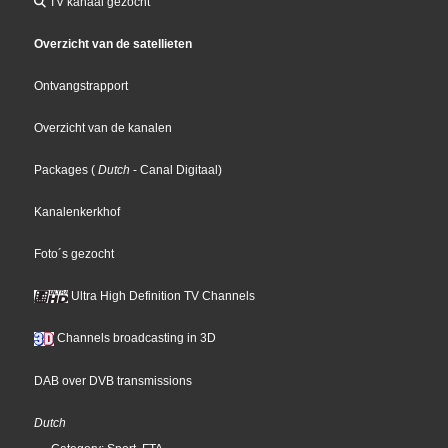
TV kanaal gezocht
Overzicht van de satellieten
Ontvangstrapport
Overzicht van de kanalen
Packages
(
Dutch
- Canal Digitaal
)
Kanalenkerkhof
Foto´s gezocht
Ultra High Definition TV Channels
Channels broadcasting in 3D
DAB over DVB transmissions
Dutch