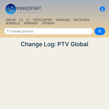
NIEUW
[+]
[-]
SATELLIETEN
KANALEN
PACKAGES
BUNDELS
KERKHOF
SITEMAP
Change Log: PTV Global