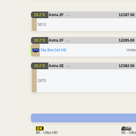
28.2°E
Astra 2F
12187.50
1
5012
28.2°E
Astra 2F
12285.00
1
Sky Box Set HD
Unit
28.2°E
Astra 2E
12382.50
1
2975
4K - Ult
8K - Ultra HD