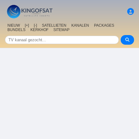
NIEUW
[+]
[-]
SATELLIETEN
KANALEN
PACKAGES
BUNDELS
KERKHOF
SITEMAP