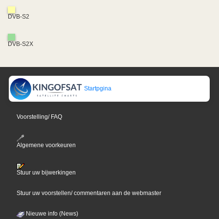
DVB-S2
DVB-S2X
Startpgina
Voorstelling/ FAQ
Algemene voorkeuren
Stuur uw bijwerkingen
Stuur uw voorstellen/ commentaren aan de webmaster
Nieuwe info (News)