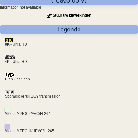
(10890.00 V)
Information not available
Stuur uw bijwerkingen
Legende
8K - Ultra HD
4K - Ultra HD
High Definition
Sporadic or full 16/9 transmission
Video: MPEG-4/AVC/H-264
Video: MPEG-H/HEVC/H-265