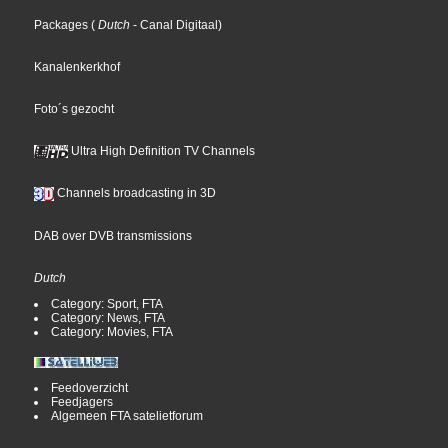
Packages
(
Dutch
- Canal Digitaal
)
Kanalenkerkhof
Foto´s gezocht
Ultra High Definition TV Channels
Channels broadcasting in 3D
DAB over DVB transmissions
Dutch
Category: Sport, FTA
Category: News, FTA
Category: Movies, FTA
Feedoverzicht
Feedjagers
Algemeen FTA satelietforum