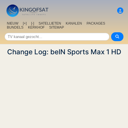
NIEUW
[+]
[-]
SATELLIETEN
KANALEN
PACKAGES
BUNDELS
KERKHOF
SITEMAP
Change Log: beIN Sports Max 1 HD