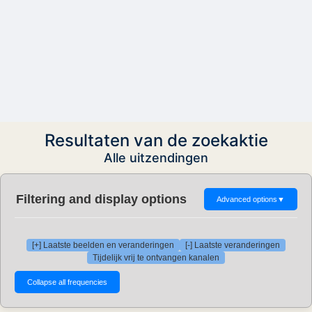
Resultaten van de zoekaktie
Alle uitzendingen
Filtering and display options
Advanced options
▼
[+] Laatste beelden en veranderingen
[-] Laatste veranderingen
Tijdelijk vrij te ontvangen kanalen