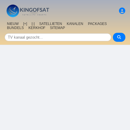
NIEUW
[+]
[-]
SATELLIETEN
KANALEN
PACKAGES
BUNDELS
KERKHOF
SITEMAP