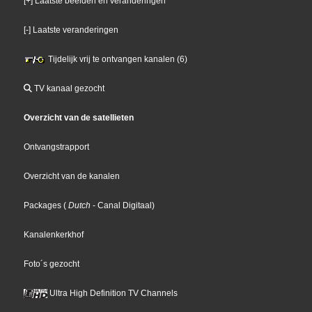
[+] Laatste beelden en veranderingen
[-] Laatste veranderingen
Tijdelijk vrij te ontvangen kanalen (6)
TV kanaal gezocht
Overzicht van de satellieten
Ontvangstrapport
Overzicht van de kanalen
Packages
(
Dutch
- Canal Digitaal
)
Kanalenkerkhof
Foto´s gezocht
Ultra High Definition TV Channels