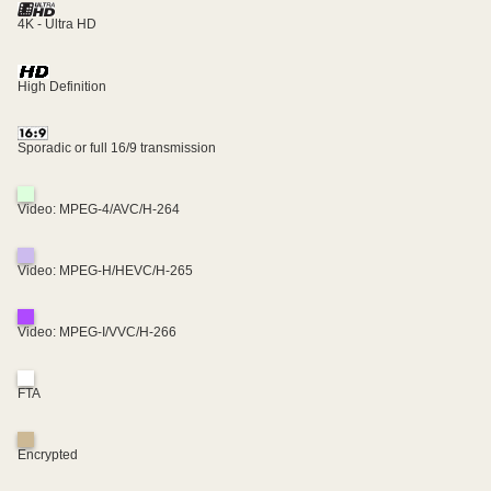
4K - Ultra HD
High Definition
Sporadic or full 16/9 transmission
Video: MPEG-4/AVC/H-264
Video: MPEG-H/HEVC/H-265
Video: MPEG-I/VVC/H-266
FTA
Encrypted