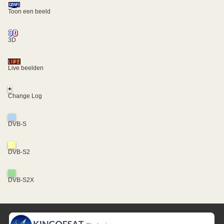
Toon een beeld
3D
Live beelden
+
Change Log
DVB-S
DVB-S2
DVB-S2X