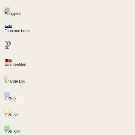
Encrypted
Toon een beeld
3D
Live beelden
+
Change Log
DVB-S
DVB-S2
DVB-S2X