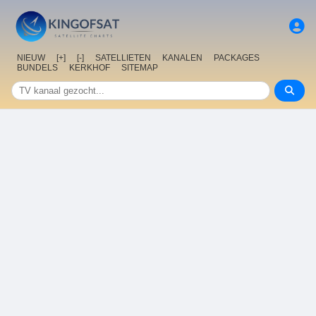
NIEUW
[+]
[-]
SATELLIETEN
KANALEN
PACKAGES
BUNDELS
KERKHOF
SITEMAP