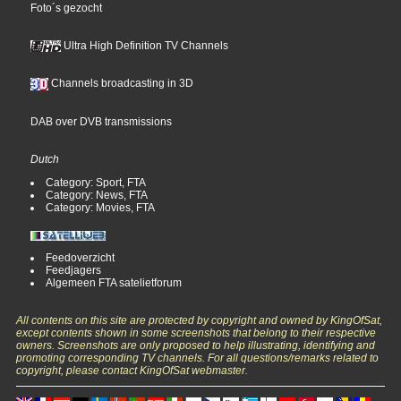
Foto´s gezocht
Ultra High Definition TV Channels
Channels broadcasting in 3D
DAB over DVB transmissions
Dutch
Category: Sport, FTA
Category: News, FTA
Category: Movies, FTA
Feedoverzicht
Feedjagers
Algemeen FTA satelietforum
All contents on this site are protected by copyright and owned by KingOfSat,
except contents shown in some screenshots that belong to their respective
owners. Screenshots are only proposed to help illustrating, identifying and
promoting corresponding TV channels. For all questions/remarks related to
copyright, please contact KingOfSat webmaster.