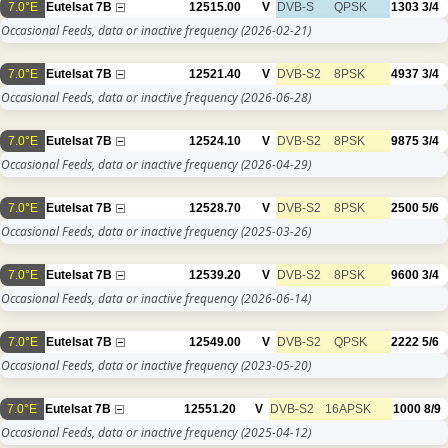
7.0°E
Eutelsat 7B
12515.00
V
DVB-S
QPSK
1303
3/4
Occasional Feeds, data or inactive frequency
(2026-02-21)
7.0°E
Eutelsat 7B
12521.40
V
DVB-S2
8PSK
4937
3/4
Occasional Feeds, data or inactive frequency
(2026-06-28)
7.0°E
Eutelsat 7B
12524.10
V
DVB-S2
8PSK
9875
3/4
Occasional Feeds, data or inactive frequency
(2026-04-29)
7.0°E
Eutelsat 7B
12528.70
V
DVB-S2
8PSK
2500
5/6
Occasional Feeds, data or inactive frequency
(2025-03-26)
7.0°E
Eutelsat 7B
12539.20
V
DVB-S2
8PSK
9600
3/4
Occasional Feeds, data or inactive frequency
(2026-06-14)
7.0°E
Eutelsat 7B
12549.00
V
DVB-S2
QPSK
2222
5/6
Occasional Feeds, data or inactive frequency
(2023-05-20)
7.0°E
Eutelsat 7B
12551.20
V
DVB-S2
16APSK
1000
8/9
Occasional Feeds, data or inactive frequency
(2025-04-12)