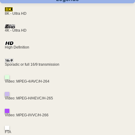
8K - Ultra HD
4K - Ultra HD
High Definition
Sporadic or full 16/9 transmission
Video: MPEG-4/AVC/H-264
Video: MPEG-H/HEVC/H-265
Video: MPEG-I/VVC/H-266
FTA