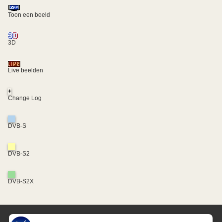
Toon een beeld
3D
Live beelden
+
Change Log
DVB-S
DVB-S2
DVB-S2X