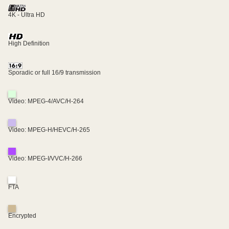
4K - Ultra HD
High Definition
Sporadic or full 16/9 transmission
Video: MPEG-4/AVC/H-264
Video: MPEG-H/HEVC/H-265
Video: MPEG-I/VVC/H-266
FTA
Encrypted