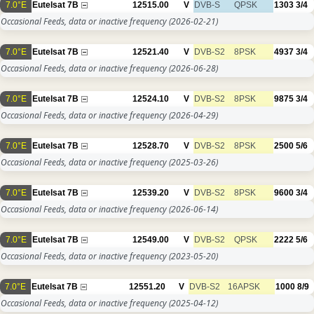
7.0°E
Eutelsat 7B
12515.00
V
DVB-S
QPSK
1303
3/4
Occasional Feeds, data or inactive frequency
(2026-02-21)
7.0°E
Eutelsat 7B
12521.40
V
DVB-S2
8PSK
4937
3/4
Occasional Feeds, data or inactive frequency
(2026-06-28)
7.0°E
Eutelsat 7B
12524.10
V
DVB-S2
8PSK
9875
3/4
Occasional Feeds, data or inactive frequency
(2026-04-29)
7.0°E
Eutelsat 7B
12528.70
V
DVB-S2
8PSK
2500
5/6
Occasional Feeds, data or inactive frequency
(2025-03-26)
7.0°E
Eutelsat 7B
12539.20
V
DVB-S2
8PSK
9600
3/4
Occasional Feeds, data or inactive frequency
(2026-06-14)
7.0°E
Eutelsat 7B
12549.00
V
DVB-S2
QPSK
2222
5/6
Occasional Feeds, data or inactive frequency
(2023-05-20)
7.0°E
Eutelsat 7B
12551.20
V
DVB-S2
16APSK
1000
8/9
Occasional Feeds, data or inactive frequency
(2025-04-12)