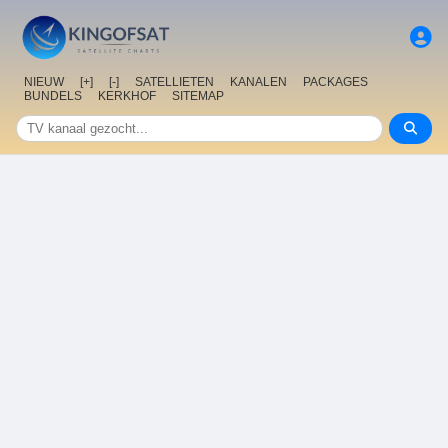
NIEUW
[+]
[-]
SATELLIETEN
KANALEN
PACKAGES
BUNDELS
KERKHOF
SITEMAP