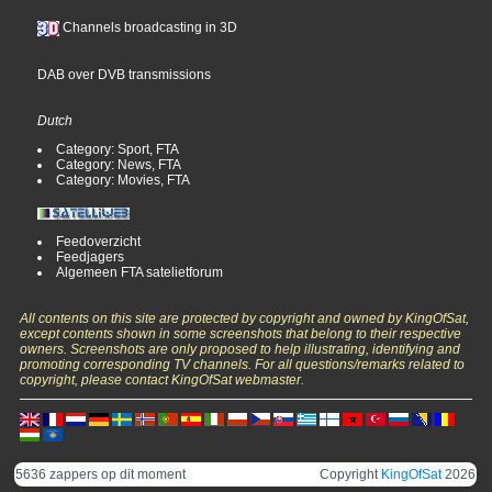
Channels broadcasting in 3D
DAB over DVB transmissions
Dutch
Category: Sport, FTA
Category: News, FTA
Category: Movies, FTA
Feedoverzicht
Feedjagers
Algemeen FTA satelietforum
All contents on this site are protected by copyright and owned by KingOfSat,
except contents shown in some screenshots that belong to their respective
owners. Screenshots are only proposed to help illustrating, identifying and
promoting corresponding TV channels. For all questions/remarks related to
copyright, please contact KingOfSat webmaster.
5636 zappers op dit moment
Copyright
KingOfSat
2026