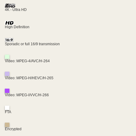
4K - Ultra HD
High Definition
Sporadic or full 16/9 transmission
Video: MPEG-4/AVC/H-264
Video: MPEG-H/HEVC/H-265
Video: MPEG-I/VVC/H-266
FTA
Encrypted