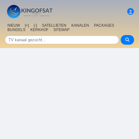
NIEUW
[+]
[-]
SATELLIETEN
KANALEN
PACKAGES
BUNDELS
KERKHOF
SITEMAP