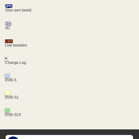
Toon een beeld
3D
Live beelden
+
Change Log
DVB-S
DVB-S2
DVB-S2X