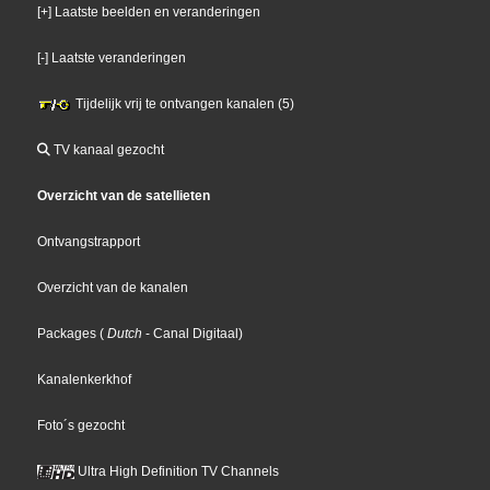
[+] Laatste beelden en veranderingen
[-] Laatste veranderingen
Tijdelijk vrij te ontvangen kanalen (5)
TV kanaal gezocht
Overzicht van de satellieten
Ontvangstrapport
Overzicht van de kanalen
Packages
(
Dutch
- Canal Digitaal
)
Kanalenkerkhof
Foto´s gezocht
Ultra High Definition TV Channels