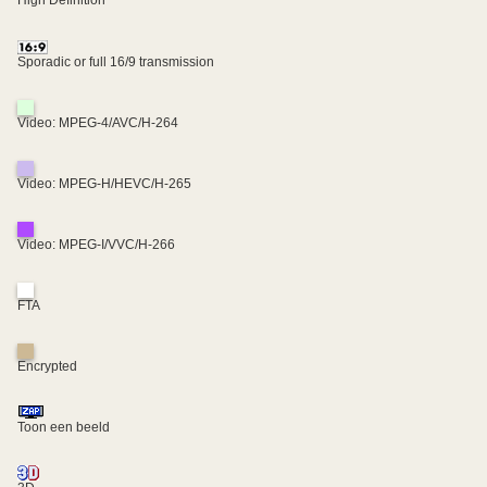
High Definition
Sporadic or full 16/9 transmission
Video: MPEG-4/AVC/H-264
Video: MPEG-H/HEVC/H-265
Video: MPEG-I/VVC/H-266
FTA
Encrypted
Toon een beeld