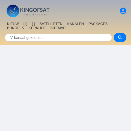
NIEUW
[+]
[-]
SATELLIETEN
KANALEN
PACKAGES
BUNDELS
KERKHOF
SITEMAP