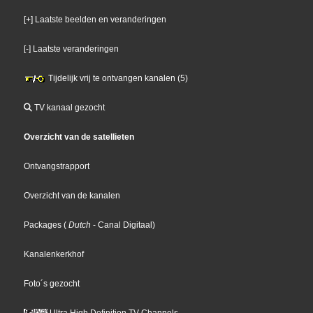
[+] Laatste beelden en veranderingen
[-] Laatste veranderingen
Tijdelijk vrij te ontvangen kanalen (5)
TV kanaal gezocht
Overzicht van de satellieten
Ontvangstrapport
Overzicht van de kanalen
Packages
(
Dutch
- Canal Digitaal
)
Kanalenkerkhof
Foto´s gezocht
Ultra High Definition TV Channels