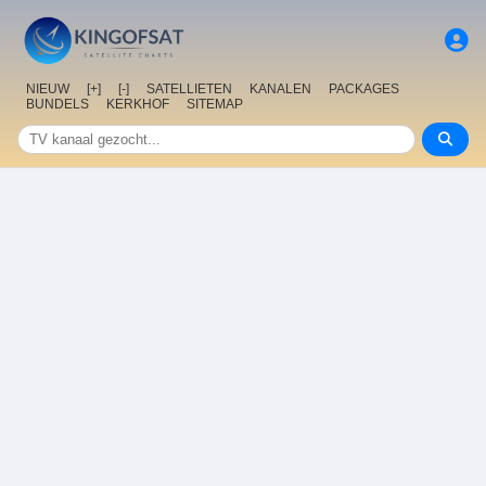
NIEUW
[+]
[-]
SATELLIETEN
KANALEN
PACKAGES
BUNDELS
KERKHOF
SITEMAP