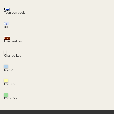
Toon een beeld
3D
Live beelden
+
Change Log
DVB-S
DVB-S2
DVB-S2X