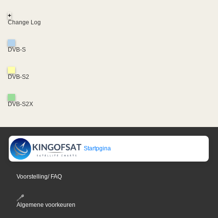
+
Change Log
DVB-S
DVB-S2
DVB-S2X
Startpgina
Voorstelling/ FAQ
Algemene voorkeuren