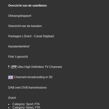
Overzicht van de satellieten
Ontvangstrapport
Overzicht van de kanalen
Packages
(
Dutch
- Canal Digitaal
)
Kanalenkerkhof
Foto´s gezocht
Ultra High Definition TV Channels
Channels broadcasting in 3D
DAB over DVB transmissions
Dutch
Category: Sport, FTA
Category: News, FTA