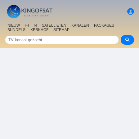
NIEUW
[+]
[-]
SATELLIETEN
KANALEN
PACKAGES
BUNDELS
KERKHOF
SITEMAP