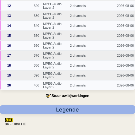
MPEG Audio,
12
320
2 channels
2026-08-06
Layer 2
MPEG Audio,
13
330
2 channels
2026-08-06
Layer 2
MPEG Audio,
14
340
2 channels
2026-08-06
Layer 2
MPEG Audio,
15
350
2 channels
2026-08-06
Layer 2
MPEG Audio,
16
360
2 channels
2026-08-06
Layer 2
MPEG Audio,
17
370
2 channels
2026-08-06
Layer 2
MPEG Audio,
18
380
2 channels
2026-08-06
Layer 2
MPEG Audio,
19
390
2 channels
2026-08-06
Layer 2
MPEG Audio,
20
400
2 channels
2026-08-06
Layer 2
Stuur uw bijwerkingen
Legende
8K - Ultra HD