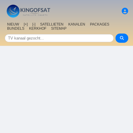
NIEUW
[+]
[-]
SATELLIETEN
KANALEN
PACKAGES
BUNDELS
KERKHOF
SITEMAP