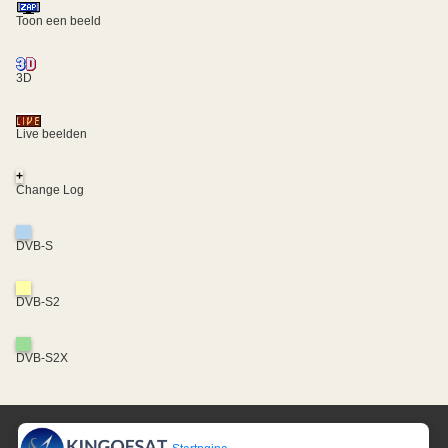
Toon een beeld
3D
Live beelden
+
Change Log
DVB-S
DVB-S2
DVB-S2X