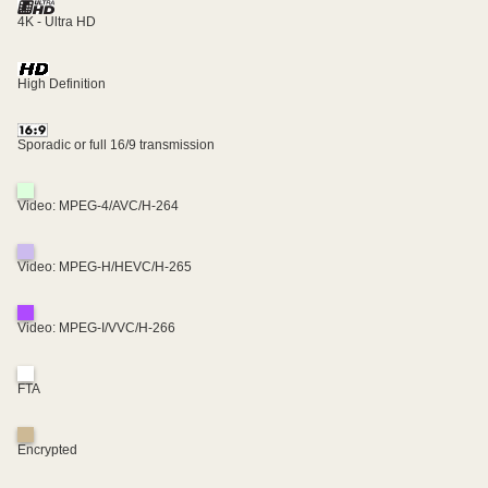
4K - Ultra HD
High Definition
Sporadic or full 16/9 transmission
Video: MPEG-4/AVC/H-264
Video: MPEG-H/HEVC/H-265
Video: MPEG-I/VVC/H-266
FTA
Encrypted