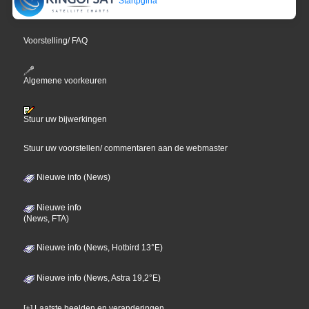
Startpgina
Voorstelling/ FAQ
Algemene voorkeuren
Stuur uw bijwerkingen
Stuur uw voorstellen/ commentaren aan de webmaster
Nieuwe info (News)
Nieuwe info
(News, FTA)
Nieuwe info (News, Hotbird 13°E)
Nieuwe info (News, Astra 19,2°E)
[+] Laatste beelden en veranderingen