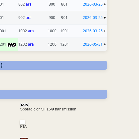
01
802
ara
800
801
2026-03-25
+
01
902
ara
900
901
2026-03-25
+
001
1002
ara
1000
1001
2026-03-25
+
201
1202
ara
1200
1201
2026-05-31
+
)
Sporadic or full 16/9 transmission
FTA