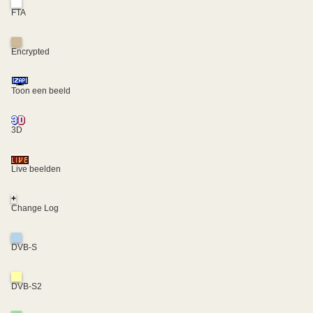
FTA
Encrypted
Toon een beeld
3D
Live beelden
+
Change Log
DVB-S
DVB-S2