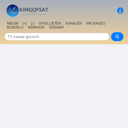
NIEUW
[+]
[-]
SATELLIETEN
KANALEN
PACKAGES
BUNDELS
KERKHOF
SITEMAP