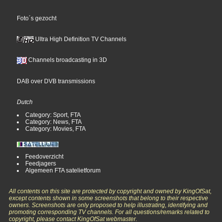
Foto´s gezocht
Ultra High Definition TV Channels
Channels broadcasting in 3D
DAB over DVB transmissions
Dutch
Category: Sport, FTA
Category: News, FTA
Category: Movies, FTA
Feedoverzicht
Feedjagers
Algemeen FTA satelietforum
All contents on this site are protected by copyright and owned by KingOfSat,
except contents shown in some screenshots that belong to their respective
owners. Screenshots are only proposed to help illustrating, identifying and
promoting corresponding TV channels. For all questions/remarks related to
copyright, please contact KingOfSat webmaster.