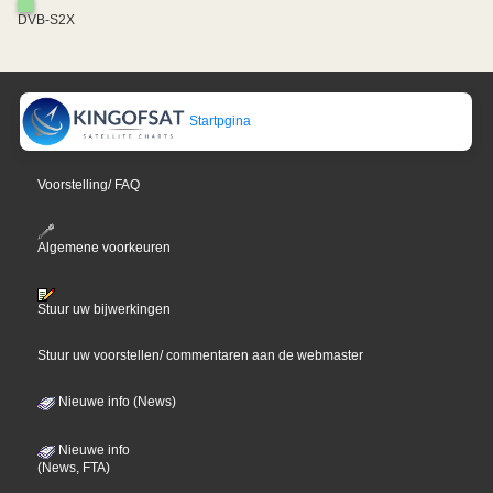
DVB-S2X
Startpgina
Voorstelling/ FAQ
Algemene voorkeuren
Stuur uw bijwerkingen
Stuur uw voorstellen/ commentaren aan de webmaster
Nieuwe info (News)
Nieuwe info
(News, FTA)