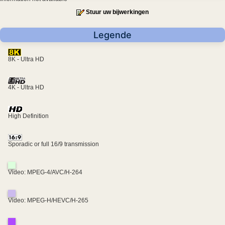
Stuur uw bijwerkingen
Legende
8K - Ultra HD
4K - Ultra HD
High Definition
Sporadic or full 16/9 transmission
Video: MPEG-4/AVC/H-264
Video: MPEG-H/HEVC/H-265