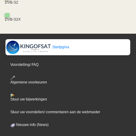
DVB-S2
DVB-S2X
Startpgina
Voorstelling/ FAQ
Algemene voorkeuren
Stuur uw bijwerkingen
Stuur uw voorstellen/ commentaren aan de webmaster
Nieuwe info (News)