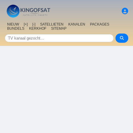
NIEUW
[+]
[-]
SATELLIETEN
KANALEN
PACKAGES
BUNDELS
KERKHOF
SITEMAP