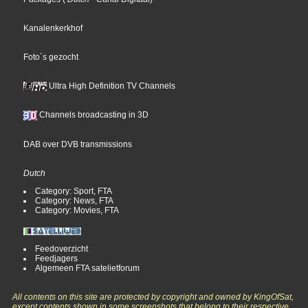
Kanalenkerkhof
Foto´s gezocht
Ultra High Definition TV Channels
Channels broadcasting in 3D
DAB over DVB transmissions
Dutch
Category: Sport, FTA
Category: News, FTA
Category: Movies, FTA
Feedoverzicht
Feedjagers
Algemeen FTA satelietforum
All contents on this site are protected by copyright and owned by KingOfSat,
except contents shown in some screenshots that belong to their respective