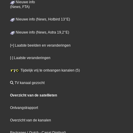
Nieuwe info
(News, FTA)
Nieuwe info (News, Hotbird 13°E)
Nieuwe info (News, Astra 19,2°E)
[+] Laatste beelden en veranderingen
[-] Laatste veranderingen
Tijdelijk vrij te ontvangen kanalen (5)
TV kanaal gezocht
Overzicht van de satellieten
Ontvangstrapport
Overzicht van de kanalen
Packages
(
Dutch
- Canal Digitaal
)