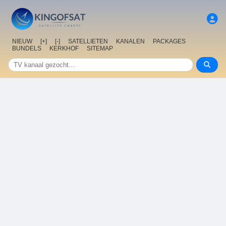
NIEUW
[+]
[-]
SATELLIETEN
KANALEN
PACKAGES
BUNDELS
KERKHOF
SITEMAP