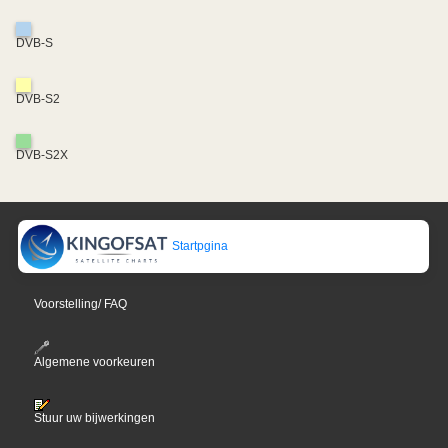
DVB-S
DVB-S2
DVB-S2X
Startpgina
Voorstelling/ FAQ
Algemene voorkeuren
Stuur uw bijwerkingen