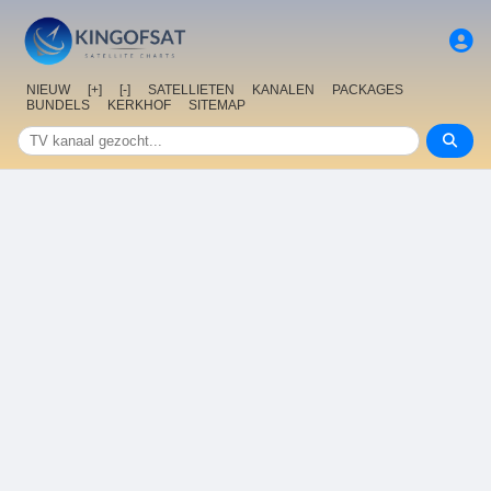
NIEUW
[+]
[-]
SATELLIETEN
KANALEN
PACKAGES
BUNDELS
KERKHOF
SITEMAP