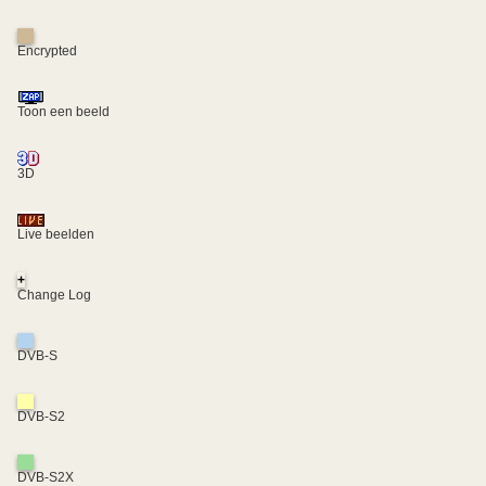
Encrypted
Toon een beeld
3D
Live beelden
+
Change Log
DVB-S
DVB-S2
DVB-S2X