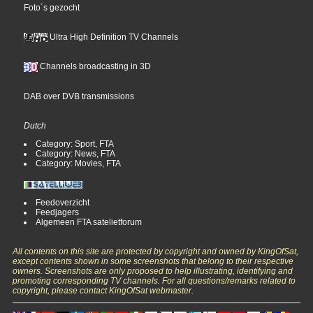
Foto´s gezocht
Ultra High Definition TV Channels
Channels broadcasting in 3D
DAB over DVB transmissions
Dutch
Category: Sport, FTA
Category: News, FTA
Category: Movies, FTA
Feedoverzicht
Feedjagers
Algemeen FTA satelietforum
All contents on this site are protected by copyright and owned by KingOfSat,
except contents shown in some screenshots that belong to their respective
owners. Screenshots are only proposed to help illustrating, identifying and
promoting corresponding TV channels. For all questions/remarks related to
copyright, please contact KingOfSat webmaster.