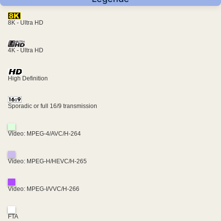
8K - Ultra HD
4K - Ultra HD
High Definition
Sporadic or full 16/9 transmission
Video: MPEG-4/AVC/H-264
Video: MPEG-H/HEVC/H-265
Video: MPEG-I/VVC/H-266
FTA