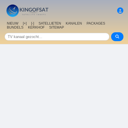
NIEUW
[+]
[-]
SATELLIETEN
KANALEN
PACKAGES
BUNDELS
KERKHOF
SITEMAP