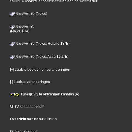
Stuur uw voorstellen/ commentaren aan de webmaster
Nieuwe info (News)
Nieuwe info
(News, FTA)
Nieuwe info (News, Hotbird 13°E)
Nieuwe info (News, Astra 19,2°E)
[+] Laatste beelden en veranderingen
[-] Laatste veranderingen
Tijdelijk vrij te ontvangen kanalen (6)
TV kanaal gezocht
Overzicht van de satellieten
Ontvangstrapport