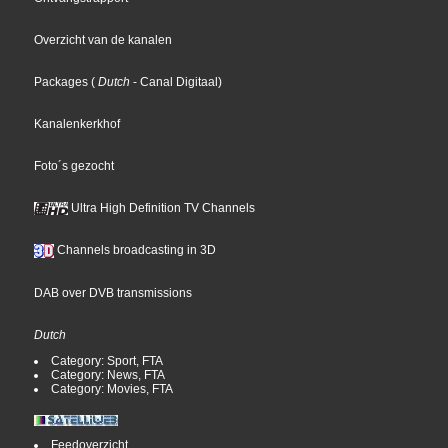
Overzicht van de kanalen
Packages
(
Dutch
- Canal Digitaal
)
Kanalenkerkhof
Foto´s gezocht
Ultra High Definition TV Channels
Channels broadcasting in 3D
DAB over DVB transmissions
Dutch
Category: Sport, FTA
Category: News, FTA
Category: Movies, FTA
Feedoverzicht