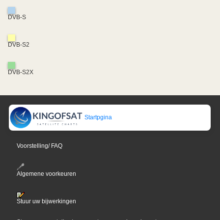
DVB-S
DVB-S2
DVB-S2X
Startpgina
Voorstelling/ FAQ
Algemene voorkeuren
Stuur uw bijwerkingen