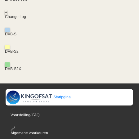
+
Change Log
DVB-S
DVB-S2
DVB-S2X
Startpgina
Voorstelling/ FAQ
Algemene voorkeuren