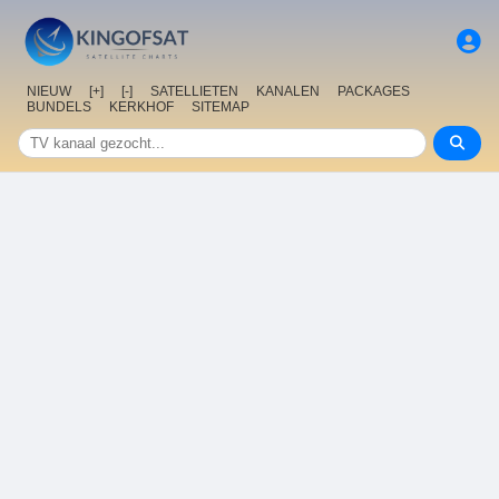
NIEUW
[+]
[-]
SATELLIETEN
KANALEN
PACKAGES
BUNDELS
KERKHOF
SITEMAP