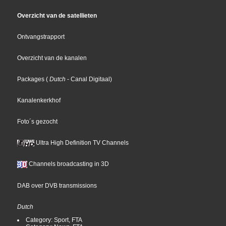
Overzicht van de satellieten
Ontvangstrapport
Overzicht van de kanalen
Packages
(
Dutch
- Canal Digitaal
)
Kanalenkerkhof
Foto´s gezocht
Ultra High Definition TV Channels
Channels broadcasting in 3D
DAB over DVB transmissions
Dutch
Category: Sport, FTA