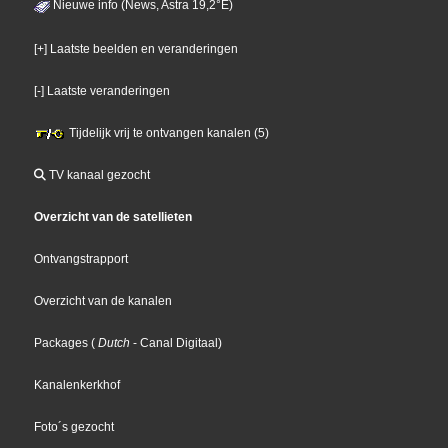
Nieuwe info (News, Astra 19,2°E)
[+] Laatste beelden en veranderingen
[-] Laatste veranderingen
Tijdelijk vrij te ontvangen kanalen (5)
TV kanaal gezocht
Overzicht van de satellieten
Ontvangstrapport
Overzicht van de kanalen
Packages
(
Dutch
- Canal Digitaal
)
Kanalenkerkhof
Foto´s gezocht