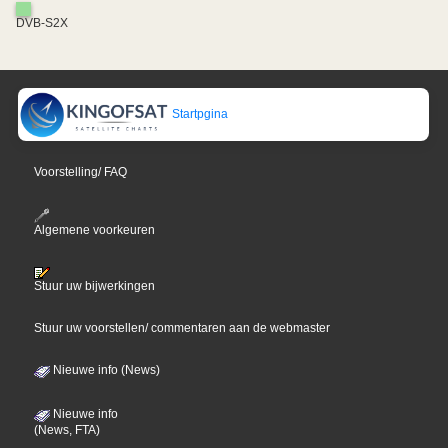
DVB-S2X
Startpgina
Voorstelling/ FAQ
Algemene voorkeuren
Stuur uw bijwerkingen
Stuur uw voorstellen/ commentaren aan de webmaster
Nieuwe info (News)
Nieuwe info
(News, FTA)