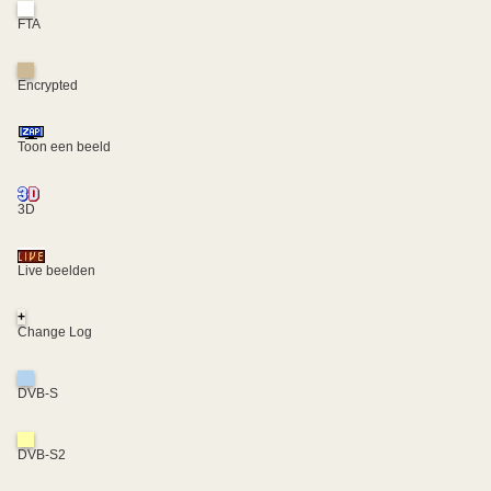
FTA
Encrypted
Toon een beeld
3D
Live beelden
+
Change Log
DVB-S
DVB-S2