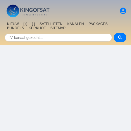
NIEUW
[+]
[-]
SATELLIETEN
KANALEN
PACKAGES
BUNDELS
KERKHOF
SITEMAP