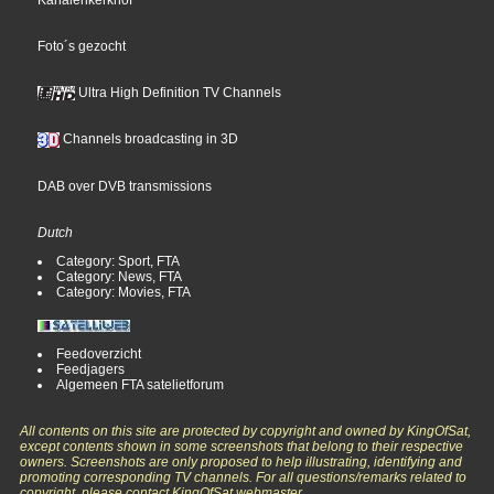
Foto´s gezocht
Ultra High Definition TV Channels
Channels broadcasting in 3D
DAB over DVB transmissions
Dutch
Category: Sport, FTA
Category: News, FTA
Category: Movies, FTA
Feedoverzicht
Feedjagers
Algemeen FTA satelietforum
All contents on this site are protected by copyright and owned by KingOfSat,
except contents shown in some screenshots that belong to their respective
owners. Screenshots are only proposed to help illustrating, identifying and
promoting corresponding TV channels. For all questions/remarks related to
copyright, please contact KingOfSat webmaster.