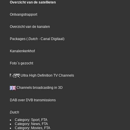
Overzicht van de satellieten
Ontvangstrapport
Overzicht van de kanalen
Packages
(
Dutch
- Canal Digitaal
)
Kanalenkerkhof
Foto´s gezocht
Ultra High Definition TV Channels
Channels broadcasting in 3D
DAB over DVB transmissions
Dutch
Category: Sport, FTA
Category: News, FTA
Category: Movies, FTA