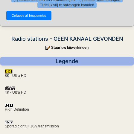
Tijdelijk vrij te ontvangen kanalen
Radio stations - GEEN KANAAL GEVONDEN
Stuur uw bijwerkingen
Legende
8K - Ultra HD
4K - Ultra HD
High Definition
Sporadic or full 16/9 transmission