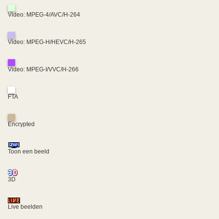
Video: MPEG-4/AVC/H-264
Video: MPEG-H/HEVC/H-265
Video: MPEG-I/VVC/H-266
FTA
Encrypted
Toon een beeld
3D
Live beelden