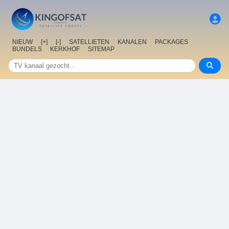
NIEUW
[+]
[-]
SATELLIETEN
KANALEN
PACKAGES
BUNDELS
KERKHOF
SITEMAP