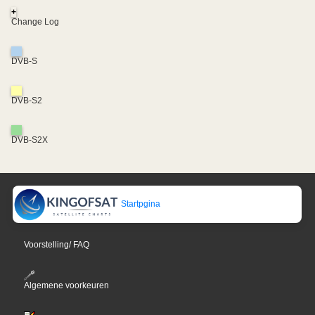
+
Change Log
DVB-S
DVB-S2
DVB-S2X
Startpgina
Voorstelling/ FAQ
Algemene voorkeuren