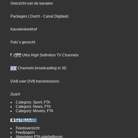
Overzicht van de kanalen
Packages
(
Dutch
- Canal Digitaal
)
Kanalenkerkhof
Foto´s gezocht
Ultra High Definition TV Channels
Channels broadcasting in 3D
DAB over DVB transmissions
Dutch
Category: Sport, FTA
Category: News, FTA
Category: Movies, FTA
Feedoverzicht
Feedjagers
Algemeen FTA satelietforum