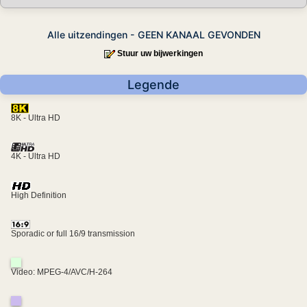
Alle uitzendingen - GEEN KANAAL GEVONDEN
Stuur uw bijwerkingen
Legende
8K - Ultra HD
4K - Ultra HD
High Definition
Sporadic or full 16/9 transmission
Video: MPEG-4/AVC/H-264