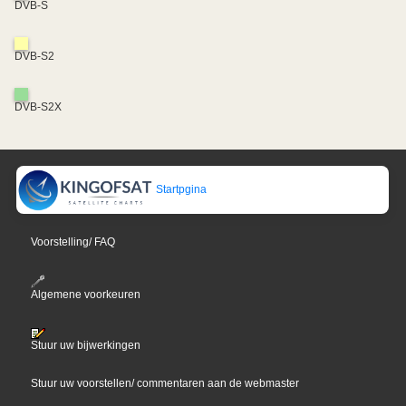
DVB-S
DVB-S2
DVB-S2X
Startpgina
Voorstelling/ FAQ
Algemene voorkeuren
Stuur uw bijwerkingen
Stuur uw voorstellen/ commentaren aan de webmaster