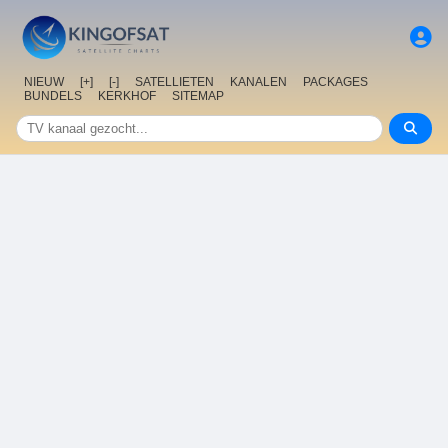
NIEUW
[+]
[-]
SATELLIETEN
KANALEN
PACKAGES
BUNDELS
KERKHOF
SITEMAP