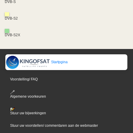
DVB-S
DVB-S2
DVB-S2X
Startpgina
Voorstelling/ FAQ
Algemene voorkeuren
Stuur uw bijwerkingen
Stuur uw voorstellen/ commentaren aan de webmaster