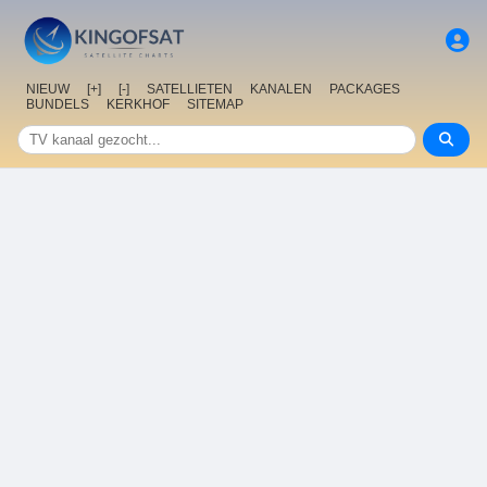
NIEUW
[+]
[-]
SATELLIETEN
KANALEN
PACKAGES
BUNDELS
KERKHOF
SITEMAP