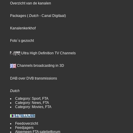
Overzicht van de kanalen
Packages
(
Dutch
- Canal Digitaal
)
Kanalenkerkhof
Foto´s gezocht
Ultra High Definition TV Channels
Channels broadcasting in 3D
DAB over DVB transmissions
Dutch
Category: Sport, FTA
Category: News, FTA
Category: Movies, FTA
Feedoverzicht
Feedjagers
Algemeen FTA satelietforum