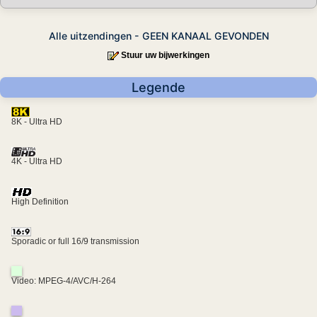
Alle uitzendingen - GEEN KANAAL GEVONDEN
Stuur uw bijwerkingen
Legende
8K - Ultra HD
4K - Ultra HD
High Definition
Sporadic or full 16/9 transmission
Video: MPEG-4/AVC/H-264