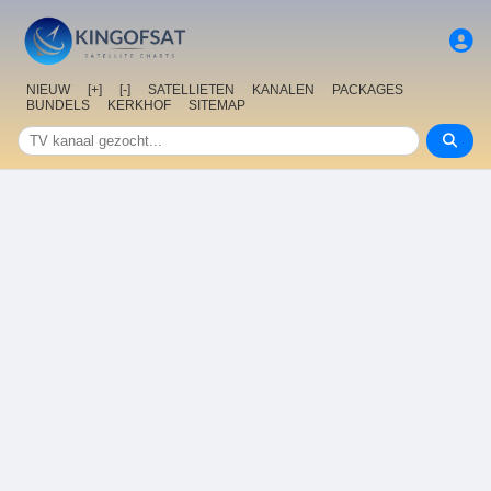
NIEUW
[+]
[-]
SATELLIETEN
KANALEN
PACKAGES
BUNDELS
KERKHOF
SITEMAP