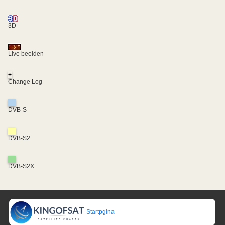
3D
Live beelden
+
Change Log
DVB-S
DVB-S2
DVB-S2X
Startpgina