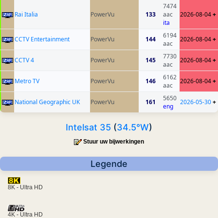
7474
Rai Italia
PowerVu
133
aac
2026-08-04
+
ita
6194
CCTV Entertainment
PowerVu
144
2026-08-04
+
aac
7730
CCTV 4
PowerVu
145
2026-08-04
+
aac
6162
Metro TV
PowerVu
146
2026-08-04
+
aac
5650
National Geographic UK
PowerVu
161
2026-05-30
+
eng
Intelsat 35
(
34.5°W
)
Stuur uw bijwerkingen
Legende
8K - Ultra HD
4K - Ultra HD