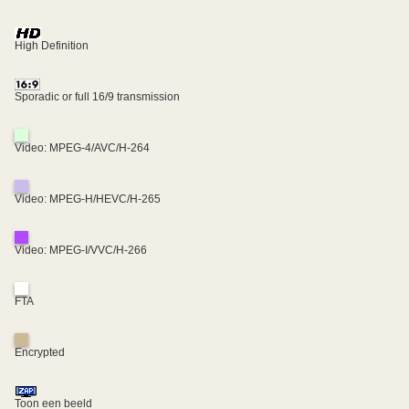
High Definition
Sporadic or full 16/9 transmission
Video: MPEG-4/AVC/H-264
Video: MPEG-H/HEVC/H-265
Video: MPEG-I/VVC/H-266
FTA
Encrypted
Toon een beeld