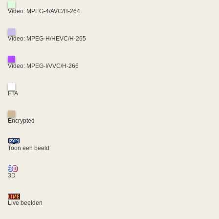
Video: MPEG-4/AVC/H-264
Video: MPEG-H/HEVC/H-265
Video: MPEG-I/VVC/H-266
FTA
Encrypted
Toon een beeld
3D
Live beelden