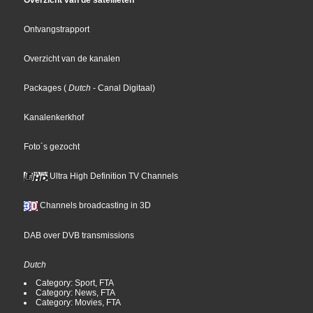
Overzicht van de satellieten
Ontvangstrapport
Overzicht van de kanalen
Packages
(
Dutch
- Canal Digitaal
)
Kanalenkerkhof
Foto´s gezocht
Ultra High Definition TV Channels
Channels broadcasting in 3D
DAB over DVB transmissions
Dutch
Category: Sport, FTA
Category: News, FTA
Category: Movies, FTA