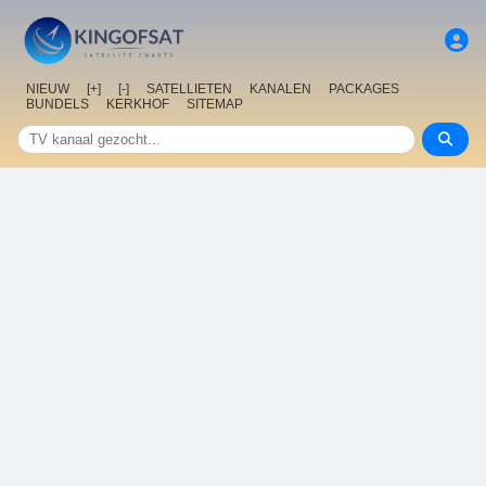
NIEUW
[+]
[-]
SATELLIETEN
KANALEN
PACKAGES
BUNDELS
KERKHOF
SITEMAP