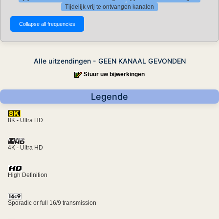
Tijdelijk vrij te ontvangen kanalen
Alle uitzendingen - GEEN KANAAL GEVONDEN
Stuur uw bijwerkingen
Legende
8K - Ultra HD
4K - Ultra HD
High Definition
Sporadic or full 16/9 transmission