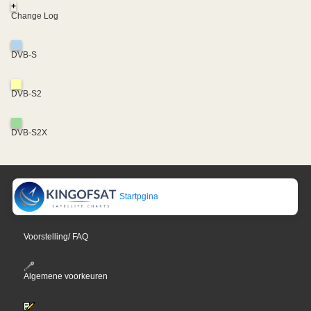
+
Change Log
DVB-S
DVB-S2
DVB-S2X
Startpgina
Voorstelling/ FAQ
Algemene voorkeuren