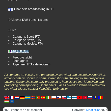
Channels broadcasting in 3D
DAB over DVB transmissions
Dutch
Category: Sport, FTA
Category: News, FTA
Category: Movies, FTA
Feedoverzicht
Feedjagers
Algemeen FTA satelietforum
All contents on this site are protected by copyright and owned by KingOfSat,
except contents shown in some screenshots that belong to their respective
owners. Screenshots are only proposed to help illustrating, identifying and
promoting corresponding TV channels. For all questions/remarks related to
copyright, please contact KingOfSat webmaster.
3823 zappers op dit moment.
Copyright
KingOfSat
2026