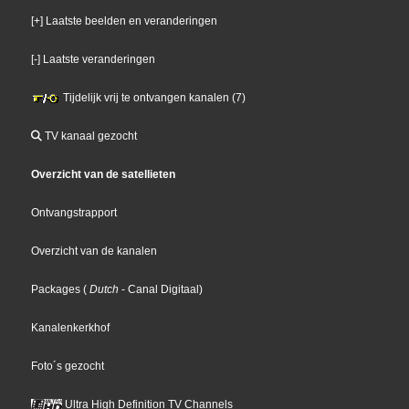
[+] Laatste beelden en veranderingen
[-] Laatste veranderingen
Tijdelijk vrij te ontvangen kanalen (7)
TV kanaal gezocht
Overzicht van de satellieten
Ontvangstrapport
Overzicht van de kanalen
Packages
(
Dutch
- Canal Digitaal
)
Kanalenkerkhof
Foto´s gezocht
Ultra High Definition TV Channels