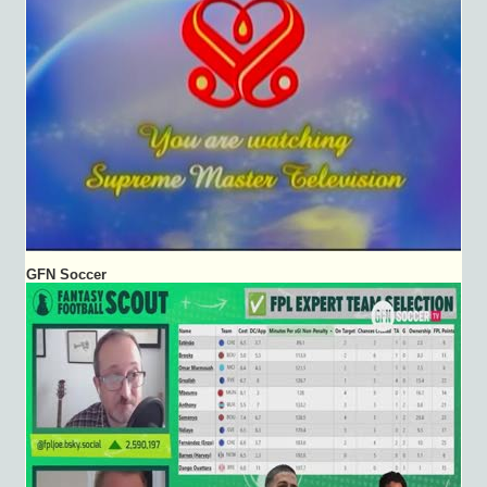
GFN Soccer