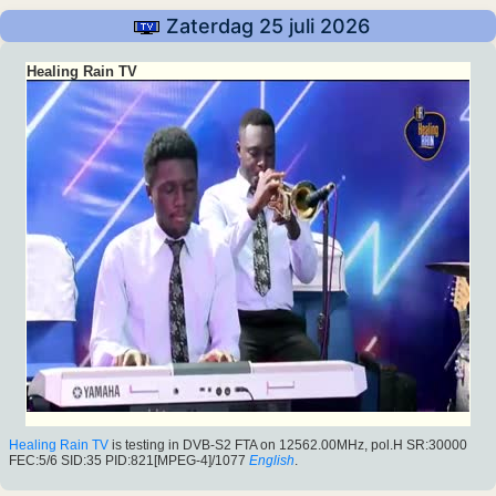
Zaterdag 25 juli 2026
Healing Rain TV
Healing Rain TV
is testing in DVB-S2 FTA on 12562.00MHz, pol.H SR:30000
FEC:5/6 SID:35 PID:821[MPEG-4]/1077
English
.