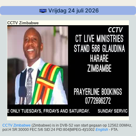
Vrijdag 24 juli 2026
CCTV Zimbabwe
CCTV Zimbabwe
(Zimbabwe) is in DVB-S2 van start gegaan op 12562.00MHz,
pol.H SR:30000 FEC:5/6 SID:24 PID:804[MPEG-4]/1002
English
- FTA.