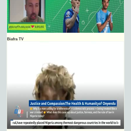
Biafra TV