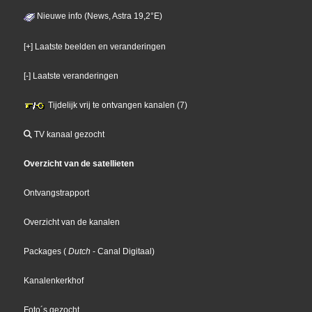
Nieuwe info (News, Astra 19,2°E)
[+] Laatste beelden en veranderingen
[-] Laatste veranderingen
Tijdelijk vrij te ontvangen kanalen (7)
TV kanaal gezocht
Overzicht van de satellieten
Ontvangstrapport
Overzicht van de kanalen
Packages
(
Dutch
- Canal Digitaal
)
Kanalenkerkhof
Foto´s gezocht