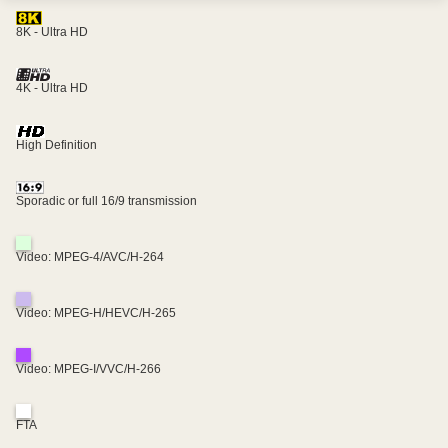
8K - Ultra HD
4K - Ultra HD
High Definition
Sporadic or full 16/9 transmission
Video: MPEG-4/AVC/H-264
Video: MPEG-H/HEVC/H-265
Video: MPEG-I/VVC/H-266
FTA