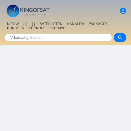
NIEUW
[+]
[-]
SATELLIETEN
KANALEN
PACKAGES
BUNDELS
KERKHOF
SITEMAP