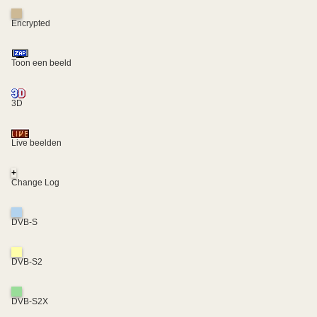
Encrypted
Toon een beeld
3D
Live beelden
+
Change Log
DVB-S
DVB-S2
DVB-S2X