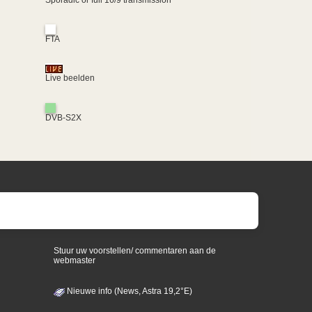
FTA
Live beelden
DVB-S2X
Stuur uw voorstellen/ commentaren aan de
webmaster
Nieuwe info (News, Astra 19,2°E)