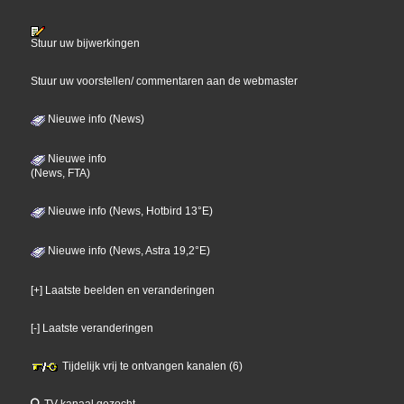
Stuur uw bijwerkingen
Stuur uw voorstellen/ commentaren aan de webmaster
Nieuwe info (News)
Nieuwe info
(News, FTA)
Nieuwe info (News, Hotbird 13°E)
Nieuwe info (News, Astra 19,2°E)
[+] Laatste beelden en veranderingen
[-] Laatste veranderingen
Tijdelijk vrij te ontvangen kanalen (6)
TV kanaal gezocht