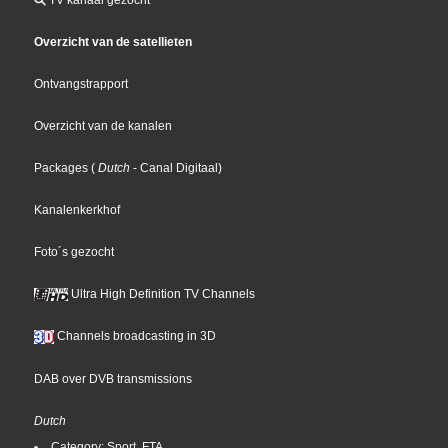
Overzicht van de satellieten
Ontvangstrapport
Overzicht van de kanalen
Packages
(
Dutch
- Canal Digitaal
)
Kanalenkerkhof
Foto´s gezocht
Ultra High Definition TV Channels
Channels broadcasting in 3D
DAB over DVB transmissions
Dutch
Category: Sport, FTA