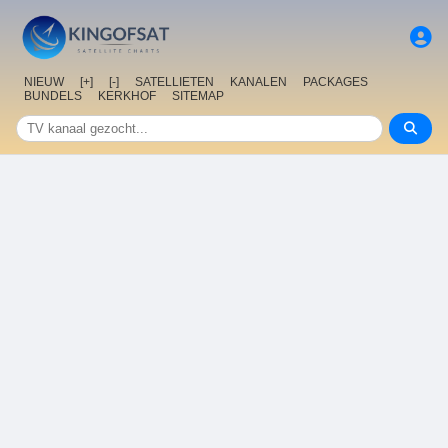
NIEUW
[+]
[-]
SATELLIETEN
KANALEN
PACKAGES
BUNDELS
KERKHOF
SITEMAP