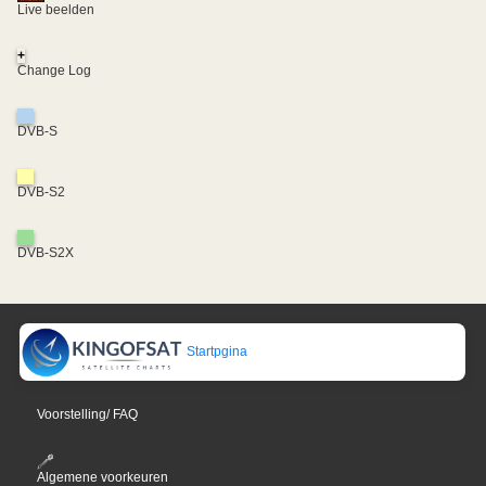
Live beelden
+
Change Log
DVB-S
DVB-S2
DVB-S2X
Startpgina
Voorstelling/ FAQ
Algemene voorkeuren