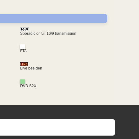
Sporadic or full 16/9 transmission
FTA
Live beelden
DVB-S2X