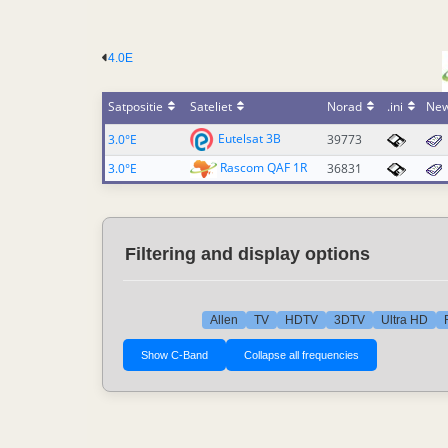
4.0E
Satpositie
Sateliet
Norad
.ini
Ne
Eutelsat 3B
3.0°E
39773
Rascom QAF 1R
3.0°E
36831
Filtering and display options
Allen
TV
HDTV
3DTV
Ultra HD