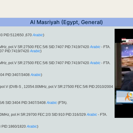
Al Masriyah (Egypt, General)
03 PID:512/650 ,670
Arabic
)
00MHz, pol.V SR:27500 FEC:5/6 SID:7407 PID:7419/7420
Arabic
- FTA.
407 PID:7419/7420
Arabic
)
00MHz, pol.V SR:27500 FEC:5/6 SID:7407 PID:7419/7420
Arabic
- FTA.
404 PID:3407/3408
Arabic
)
z, pol.V (DVB-S , 12054.00MHz, pol.V SR:27500 FEC:5/6 PID:2010/2004
5/6 SID:3404 PID:3407/3408
Arabic
(FTA).
.00MHz, pol.H SR:29700 FEC:2/3 SID:910 PID:316/329
Arabic
- FTA.
8 PID:1860/1820
Arabic
)