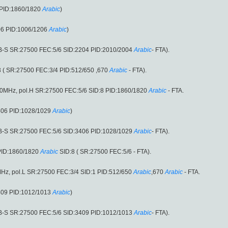
 PID:1860/1820
Arabic
)
06 PID:1006/1206
Arabic
)
VB-S SR:27500 FEC:5/6 SID:2204 PID:2010/2004
Arabic
- FTA).
 ( SR:27500 FEC:3/4 PID:512/650 ,670
Arabic
- FTA).
.00MHz, pol.H SR:27500 FEC:5/6 SID:8 PID:1860/1820
Arabic
- FTA.
406 PID:1028/1029
Arabic
)
VB-S SR:27500 FEC:5/6 SID:3406 PID:1028/1029
Arabic
- FTA).
PID:1860/1820
Arabic
SID:8 ( SR:27500 FEC:5/6 - FTA).
MHz, pol.L SR:27500 FEC:3/4 SID:1 PID:512/650
Arabic
,670
Arabic
- FTA.
409 PID:1012/1013
Arabic
)
VB-S SR:27500 FEC:5/6 SID:3409 PID:1012/1013
Arabic
- FTA).