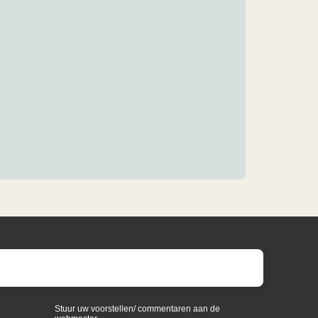
Stuur uw voorstellen/ commentaren aan de