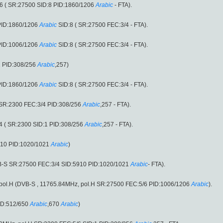
6 ( SR:27500 SID:8 PID:1860/1206
Arabic
- FTA).
PID:1860/1206
Arabic
SID:8 ( SR:27500 FEC:3/4 - FTA).
PID:1006/1206
Arabic
SID:8 ( SR:27500 FEC:3/4 - FTA).
2 PID:308/256
Arabic
,257)
PID:1860/1206
Arabic
SID:8 ( SR:27500 FEC:3/4 - FTA).
 SR:2300 FEC:3/4 PID:308/256
Arabic
,257 - FTA).
4 ( SR:2300 SID:1 PID:308/256
Arabic
,257 - FTA).
910 PID:1020/1021
Arabic
)
B-S SR:27500 FEC:3/4 SID:5910 PID:1020/1021
Arabic
- FTA).
z, pol.H (DVB-S , 11765.84MHz, pol.H SR:27500 FEC:5/6 PID:1006/1206
Arabic
).
ID:512/650
Arabic
,670
Arabic
)