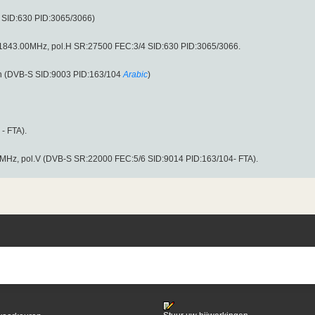
 SID:630 PID:3065/3066)
 11843.00MHz, pol.H SR:27500 FEC:3/4 SID:630 PID:3065/3066.
en (DVB-S SID:9003 PID:163/104
Arabic
)
- FTA).
0MHz, pol.V (DVB-S SR:22000 FEC:5/6 SID:9014 PID:163/104- FTA).