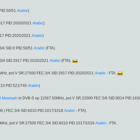
PID:50/51
Arabic
)
917 PID:2020/2021
Arabic
)
917 PID:2020/2021
Arabic
)
/4 SID:0 PID:50/51
Arabic
(FTA).
3/4 SID:2917 PID:2020/2021
Arabic
(FTA).
00MHz, pol.V SR:27500 FEC:3/4 SID:2917 PID:2020/2021
Arabic
- FTA.
010 PID:521/740
Arabic
)
l Masriyah
in DVB-S op 11567.50MHz, pol.V SR:22000 FEC:5/6 SID:9014 PID:163
0 ( FEC:3/4 SID:6010 PID:1017/1018
Arabic
- FTA).
00MHz, pol.V SR:27500 FEC:3/4 SID:6010 PID:1017/1018
Arabic
- FTA.