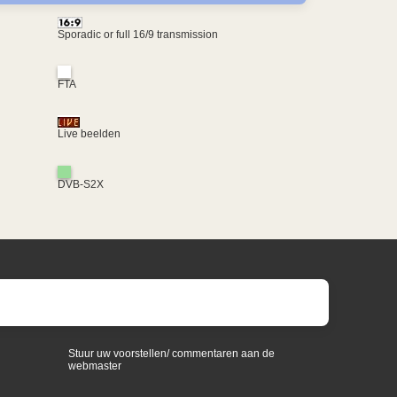
Sporadic or full 16/9 transmission
FTA
Live beelden
DVB-S2X
Stuur uw voorstellen/ commentaren aan de
webmaster