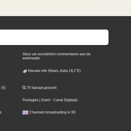
Stuur uw voorstellen/ commentaren aan de
webmaster
Nieuwe info (News, Astra 19,2°E)
 (5)
TV kanaal gezocht
Packages
(
Dutch
- Canal Digitaal
)
s
Channels broadcasting in 3D