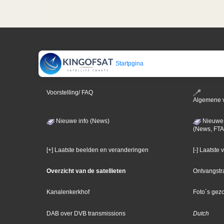
Startpgina
Voorstelling/ FAQ
Algemene 
Nieuwe info (News)
Nieuwe 
(News, FTA
[+] Laatste beelden en veranderingen
[-] Laatste
Overzicht van de satellieten
Ontvangstr
Kanalenkerkhof
Foto´s gez
DAB over DVB transmissions
Dutch