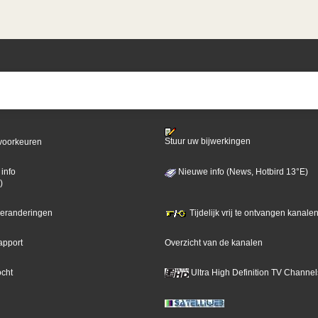
Stuur uw bijwerkingen
voorkeuren
info
Nieuwe info (News, Hotbird 13°E)
)
 veranderingen
Tijdelijk vrij te ontvangen kanalen
apport
Overzicht van de kanalen
ocht
Ultra High Definition TV Channel