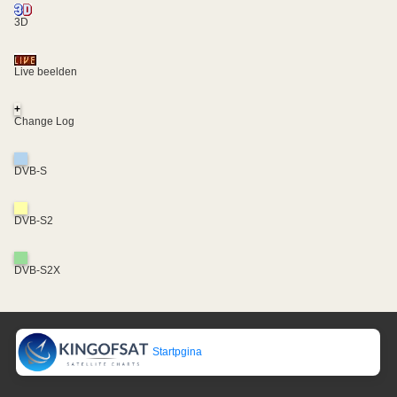
3D
Live beelden
+
Change Log
DVB-S
DVB-S2
DVB-S2X
Startpgina