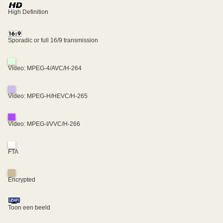
High Definition
Sporadic or full 16/9 transmission
Video: MPEG-4/AVC/H-264
Video: MPEG-H/HEVC/H-265
Video: MPEG-I/VVC/H-266
FTA
Encrypted
Toon een beeld