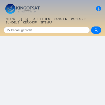
NIEUW
[+]
[-]
SATELLIETEN
KANALEN
PACKAGES
BUNDELS
KERKHOF
SITEMAP