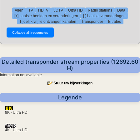
Allen
TV
HDTV
3DTV
Ultra HD
Radio stations
Data
[+] Laatste beelden en veranderingen
[-] Laatste veranderingen
Tijdelijk vrij te ontvangen kanalen
Transponder
Bitrates
Detailed transponder stream properties (12692.60
H)
Information not available
Stuur uw bijwerkingen
Legende
8K - Ultra HD
4K - Ultra HD