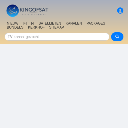
NIEUW
[+]
[-]
SATELLIETEN
KANALEN
PACKAGES
BUNDELS
KERKHOF
SITEMAP