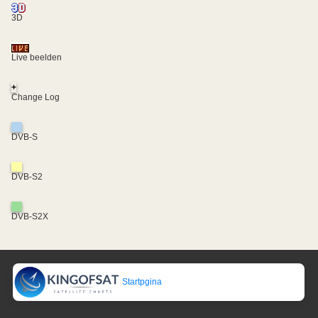
3D
Live beelden
+
Change Log
DVB-S
DVB-S2
DVB-S2X
Startpgina