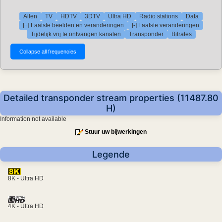
Allen
TV
HDTV
3DTV
Ultra HD
Radio stations
Data
[+] Laatste beelden en veranderingen
[-] Laatste veranderingen
Tijdelijk vrij te ontvangen kanalen
Transponder
Bitrates
Detailed transponder stream properties (11487.80
H)
Information not available
Stuur uw bijwerkingen
Legende
8K - Ultra HD
4K - Ultra HD