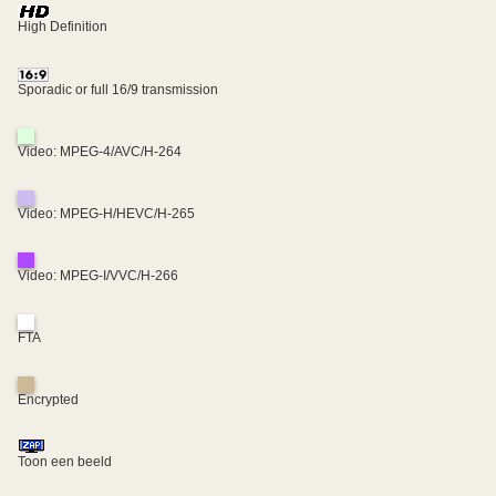
High Definition
Sporadic or full 16/9 transmission
Video: MPEG-4/AVC/H-264
Video: MPEG-H/HEVC/H-265
Video: MPEG-I/VVC/H-266
FTA
Encrypted
Toon een beeld