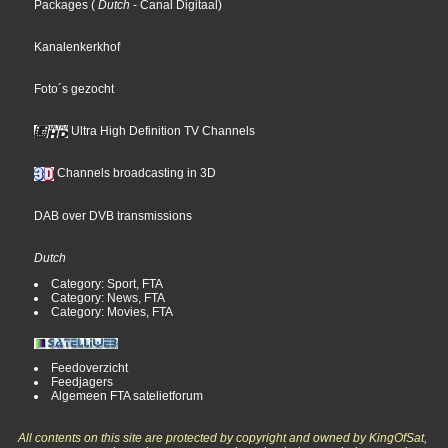
Packages
(
Dutch
- Canal Digitaal
)
Kanalenkerkhof
Foto´s gezocht
Ultra High Definition TV Channels
Channels broadcasting in 3D
DAB over DVB transmissions
Dutch
Category: Sport, FTA
Category: News, FTA
Category: Movies, FTA
Feedoverzicht
Feedjagers
Algemeen FTA satelietforum
All contents on this site are protected by copyright and owned by KingOfSat,