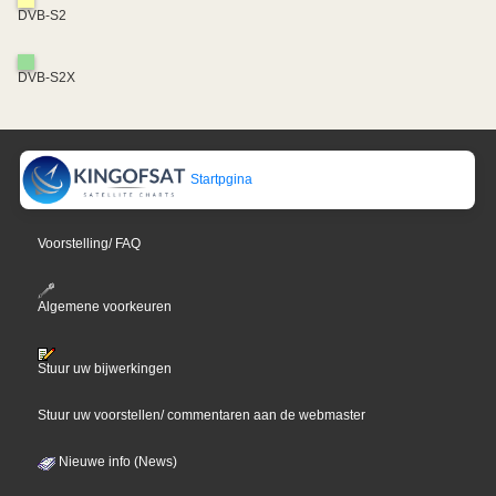
DVB-S2
DVB-S2X
Startpgina
Voorstelling/ FAQ
Algemene voorkeuren
Stuur uw bijwerkingen
Stuur uw voorstellen/ commentaren aan de webmaster
Nieuwe info (News)