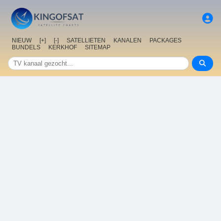
NIEUW
[+]
[-]
SATELLIETEN
KANALEN
PACKAGES
BUNDELS
KERKHOF
SITEMAP