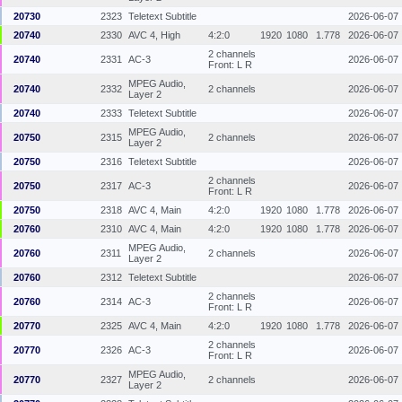
20730
2323
Teletext Subtitle
2026-06-07
20740
2330
AVC 4, High
4:2:0
1920
1080
1.778
2026-06-07
2 channels
20740
2331
AC-3
2026-06-07
Front: L R
MPEG Audio,
20740
2332
2 channels
2026-06-07
Layer 2
20740
2333
Teletext Subtitle
2026-06-07
MPEG Audio,
20750
2315
2 channels
2026-06-07
Layer 2
20750
2316
Teletext Subtitle
2026-06-07
2 channels
20750
2317
AC-3
2026-06-07
Front: L R
20750
2318
AVC 4, Main
4:2:0
1920
1080
1.778
2026-06-07
20760
2310
AVC 4, Main
4:2:0
1920
1080
1.778
2026-06-07
MPEG Audio,
20760
2311
2 channels
2026-06-07
Layer 2
20760
2312
Teletext Subtitle
2026-06-07
2 channels
20760
2314
AC-3
2026-06-07
Front: L R
20770
2325
AVC 4, Main
4:2:0
1920
1080
1.778
2026-06-07
2 channels
20770
2326
AC-3
2026-06-07
Front: L R
MPEG Audio,
20770
2327
2 channels
2026-06-07
Layer 2