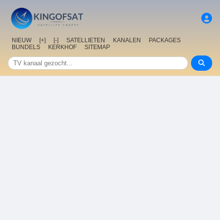
NIEUW
[+]
[-]
SATELLIETEN
KANALEN
PACKAGES
BUNDELS
KERKHOF
SITEMAP