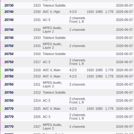
20730
2323
Teletext Subtitle
2026-06-07
20740
2330
AVC 4, High
4:2:0
1920
1080
1.778
2026-06-07
2 channels
20740
2331
AC-3
2026-06-07
Front: L R
MPEG Audio,
20740
2332
2 channels
2026-06-07
Layer 2
20740
2333
Teletext Subtitle
2026-06-07
MPEG Audio,
20750
2315
2 channels
2026-06-07
Layer 2
20750
2316
Teletext Subtitle
2026-06-07
2 channels
20750
2317
AC-3
2026-06-07
Front: L R
20750
2318
AVC 4, Main
4:2:0
1920
1080
1.778
2026-06-07
20760
2310
AVC 4, Main
4:2:0
1920
1080
1.778
2026-06-07
MPEG Audio,
20760
2311
2 channels
2026-06-07
Layer 2
20760
2312
Teletext Subtitle
2026-06-07
2 channels
20760
2314
AC-3
2026-06-07
Front: L R
20770
2325
AVC 4, Main
4:2:0
1920
1080
1.778
2026-06-07
2 channels
20770
2326
AC-3
2026-06-07
Front: L R
MPEG Audio,
20770
2327
2 channels
2026-06-07
Layer 2