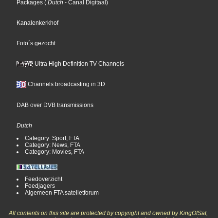
Packages
(
Dutch
- Canal Digitaal
)
Kanalenkerkhof
Foto´s gezocht
Ultra High Definition TV Channels
Channels broadcasting in 3D
DAB over DVB transmissions
Dutch
Category: Sport, FTA
Category: News, FTA
Category: Movies, FTA
Feedoverzicht
Feedjagers
Algemeen FTA satelietforum
All contents on this site are protected by copyright and owned by KingOfSat,