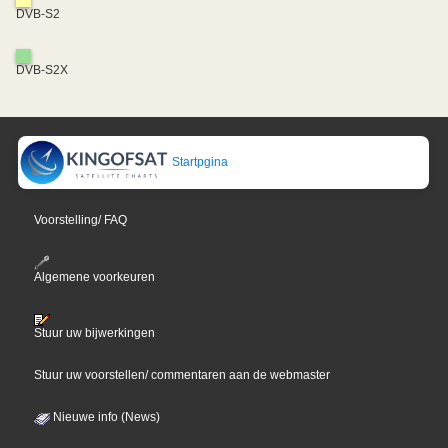
DVB-S2
DVB-S2X
Startpgina
Voorstelling/ FAQ
Algemene voorkeuren
Stuur uw bijwerkingen
Stuur uw voorstellen/ commentaren aan de webmaster
Nieuwe info (News)