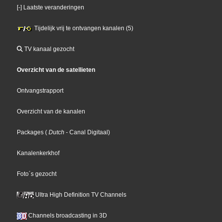
[-] Laatste veranderingen
Tijdelijk vrij te ontvangen kanalen (5)
TV kanaal gezocht
Overzicht van de satellieten
Ontvangstrapport
Overzicht van de kanalen
Packages
(
Dutch
- Canal Digitaal
)
Kanalenkerkhof
Foto´s gezocht
Ultra High Definition TV Channels
Channels broadcasting in 3D