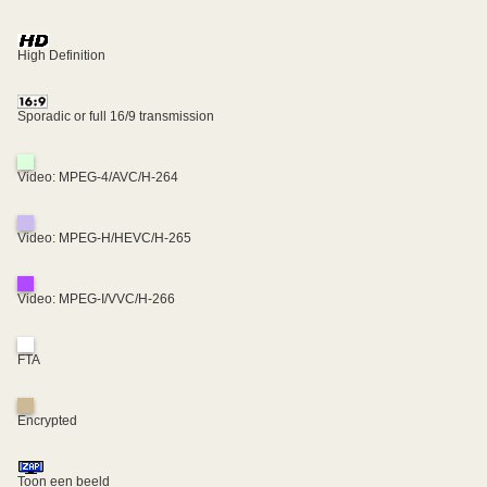
High Definition
Sporadic or full 16/9 transmission
Video: MPEG-4/AVC/H-264
Video: MPEG-H/HEVC/H-265
Video: MPEG-I/VVC/H-266
FTA
Encrypted
Toon een beeld