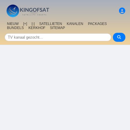
NIEUW
[+]
[-]
SATELLIETEN
KANALEN
PACKAGES
BUNDELS
KERKHOF
SITEMAP