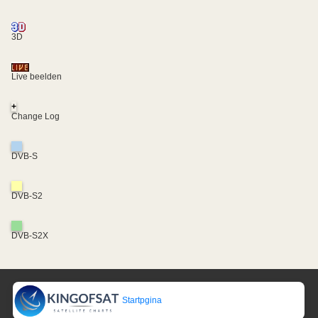
3D
Live beelden
+
Change Log
DVB-S
DVB-S2
DVB-S2X
Startpgina