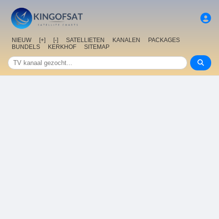
NIEUW
[+]
[-]
SATELLIETEN
KANALEN
PACKAGES
BUNDELS
KERKHOF
SITEMAP