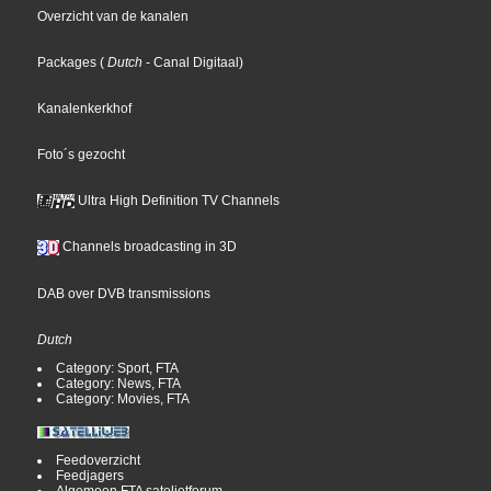
Overzicht van de kanalen
Packages
(
Dutch
- Canal Digitaal
)
Kanalenkerkhof
Foto´s gezocht
Ultra High Definition TV Channels
Channels broadcasting in 3D
DAB over DVB transmissions
Dutch
Category: Sport, FTA
Category: News, FTA
Category: Movies, FTA
Feedoverzicht
Feedjagers
Algemeen FTA satelietforum