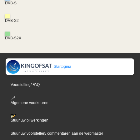
DVB-S
DVB-S2
DVB-S2X
Startpgina
Voorstelling/ FAQ
Algemene voorkeuren
Stuur uw bijwerkingen
Stuur uw voorstellen/ commentaren aan de webmaster