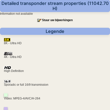
Detailed transponder stream properties (11042.70
H)
Information not available
Stuur uw bijwerkingen
Legende
8K - Ultra HD
4K - Ultra HD
High Definition
Sporadic or full 16/9 transmission
Video: MPEG-4/AVC/H-264