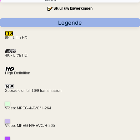
Stuur uw bijwerkingen
Legende
8K - Ultra HD
4K - Ultra HD
High Definition
Sporadic or full 16/9 transmission
Video: MPEG-4/AVC/H-264
Video: MPEG-H/HEVC/H-265