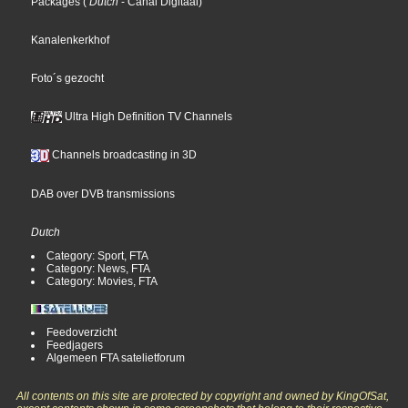
Packages
(
Dutch
- Canal Digitaal
)
Kanalenkerkhof
Foto´s gezocht
Ultra High Definition TV Channels
Channels broadcasting in 3D
DAB over DVB transmissions
Dutch
Category: Sport, FTA
Category: News, FTA
Category: Movies, FTA
Feedoverzicht
Feedjagers
Algemeen FTA satelietforum
All contents on this site are protected by copyright and owned by KingOfSat,