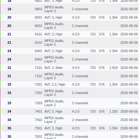
18
5801
AVC 3, High
4:2:0
720
576
1.364
2026-08-06
MPEG Audio,
18
5802
2 channels
2026-08-06
Layer 2
20
6001
AVC 3, High
4:2:0
720
576
1.364
2026-08-06
MPEG Audio,
20
6002
2 channels
2026-08-06
Layer 2
21
6101
AVC 3, High
4:2:0
720
576
1.364
2026-08-06
MPEG Audio,
21
6102
2 channels
2026-08-06
Layer 2
24
6401
AVC 3, High
4:2:0
720
576
1.364
2026-08-06
MPEG Audio,
24
6402
2 channels
2026-08-06
Layer 2
31
7101
AVC 3, Main
4:2:0
720
576
1.818
2026-08-06
MPEG Audio,
31
7102
2 channels
2026-08-06
Layer 2
33
7301
AVC 2.2, High
4:2:0
720
576
1.364
2026-08-06
MPEG Audio,
33
7302
2 channels
2026-08-06
Layer 2
MPEG Audio,
33
7303
2 channels
2026-08-06
Layer 2
34
7401
AVC 3, High
4:2:0
720
576
1.250
2026-08-06
MPEG Audio,
34
7402
2 channels
2026-08-06
Layer 2
35
7501
AVC 3, High
4:2:0
720
576
1.364
2026-08-06
MPEG Audio,
35
7502
2 channels
2026-08-06
Layer 2