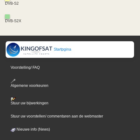
DVB-S2
DVB-S2X
Startpgina
Voorstelling/ FAQ
Algemene voorkeuren
Stuur uw bijwerkingen
Stuur uw voorstellen/ commentaren aan de webmaster
Nieuwe info (News)