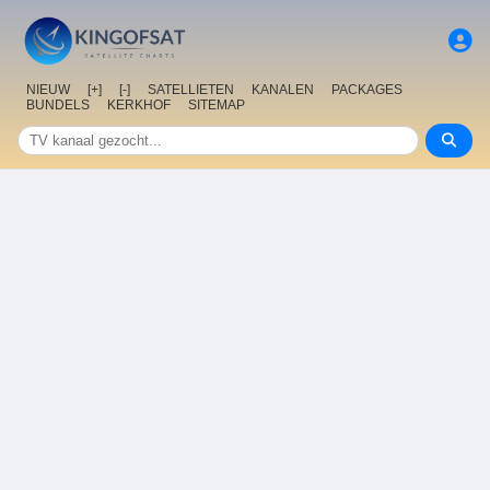
NIEUW
[+]
[-]
SATELLIETEN
KANALEN
PACKAGES
BUNDELS
KERKHOF
SITEMAP