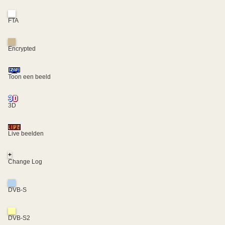
FTA
Encrypted
Toon een beeld
3D
Live beelden
+
Change Log
DVB-S
DVB-S2