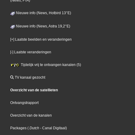
(News, FTA)
Nieuwe info (News, Hotbird 13°E)
Nieuwe info (News, Astra 19,2°E)
[+] Laatste beelden en veranderingen
[-] Laatste veranderingen
Tijdelijk vrij te ontvangen kanalen (5)
TV kanaal gezocht
Overzicht van de satellieten
Ontvangstrapport
Overzicht van de kanalen
Packages
(
Dutch
- Canal Digitaal
)