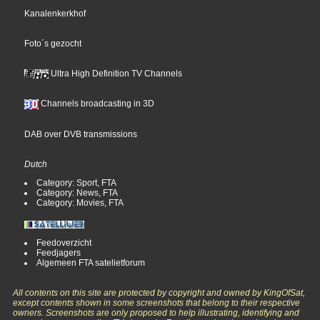
Kanalenkerkhof
Foto´s gezocht
Ultra High Definition TV Channels
Channels broadcasting in 3D
DAB over DVB transmissions
Dutch
Category: Sport, FTA
Category: News, FTA
Category: Movies, FTA
Feedoverzicht
Feedjagers
Algemeen FTA satelietforum
All contents on this site are protected by copyright and owned by KingOfSat,
except contents shown in some screenshots that belong to their respective
owners. Screenshots are only proposed to help illustrating, identifying and