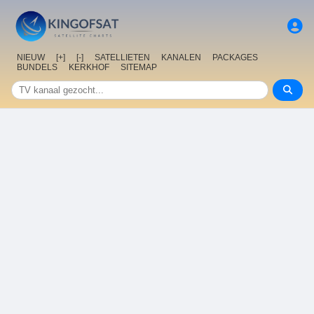
NIEUW
[+]
[-]
SATELLIETEN
KANALEN
PACKAGES
BUNDELS
KERKHOF
SITEMAP