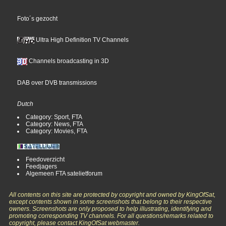
Foto´s gezocht
Ultra High Definition TV Channels
Channels broadcasting in 3D
DAB over DVB transmissions
Dutch
Category: Sport, FTA
Category: News, FTA
Category: Movies, FTA
Feedoverzicht
Feedjagers
Algemeen FTA satelietforum
All contents on this site are protected by copyright and owned by KingOfSat,
except contents shown in some screenshots that belong to their respective
owners. Screenshots are only proposed to help illustrating, identifying and
promoting corresponding TV channels. For all questions/remarks related to
copyright, please contact KingOfSat webmaster.