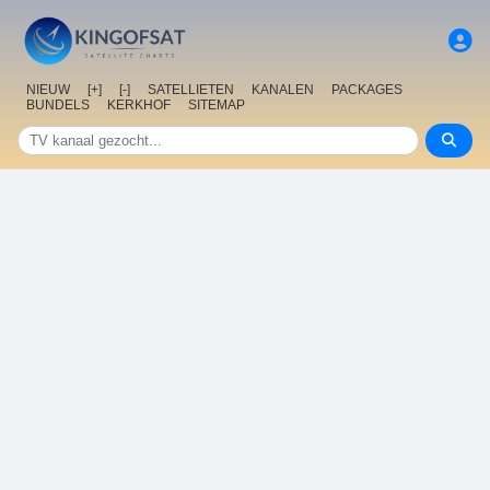
NIEUW
[+]
[-]
SATELLIETEN
KANALEN
PACKAGES
BUNDELS
KERKHOF
SITEMAP