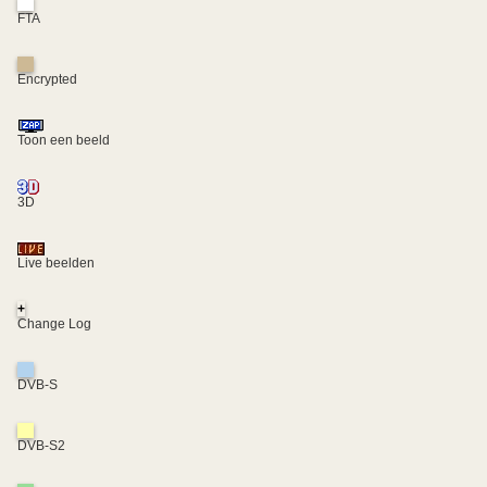
FTA
Encrypted
Toon een beeld
3D
Live beelden
+
Change Log
DVB-S
DVB-S2